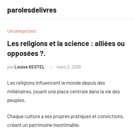
Aller
parolesdelivres
au
contenu
Uncategorized
Les religions et la science : alliées ou
opposées ?.
par
Louise KESTEL
mars 2, 2026
Aucun
commentaire
Les religions influencent le monde depuis des
millénaires, jouant une place centrale dans la vie des
peuples.
Chaque culture a ses propres pratiques et convictions,
créant un patrimoine inestimable.