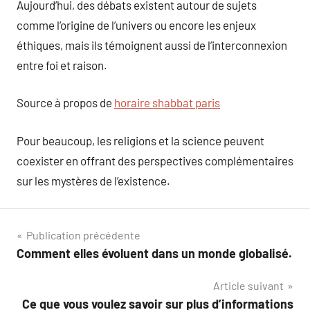
Aujourd’hui, des débats existent autour de sujets
comme l’origine de l’univers ou encore les enjeux
éthiques, mais ils témoignent aussi de l’interconnexion
entre foi et raison.
Source à propos de
horaire shabbat paris
Pour beaucoup, les religions et la science peuvent
coexister en offrant des perspectives complémentaires
sur les mystères de l’existence.
Navigation
Publication précédente
Comment elles évoluent dans un monde globalisé.
de
Article suivant
l’article
Ce que vous voulez savoir sur plus d’informations