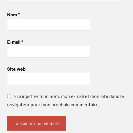
Nom
*
E-mail
*
Site web
Enregistrer mon nom, mon e-mail et mon site dans le
navigateur pour mon prochain commentaire.