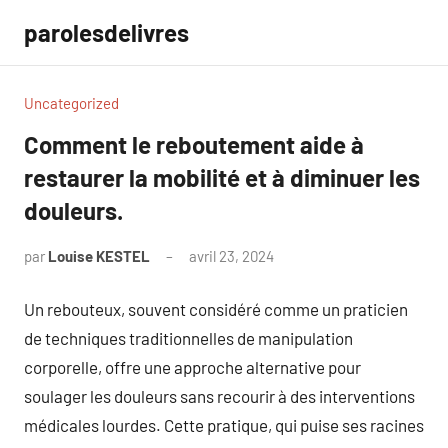
Aller
parolesdelivres
au
contenu
Uncategorized
Comment le reboutement aide à
restaurer la mobilité et à diminuer les
douleurs.
par
Louise KESTEL
avril 23, 2024
Aucun
commentaire
Un rebouteux, souvent considéré comme un praticien
de techniques traditionnelles de manipulation
corporelle, offre une approche alternative pour
soulager les douleurs sans recourir à des interventions
médicales lourdes. Cette pratique, qui puise ses racines