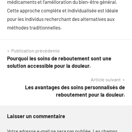
médicaments et l’amélioration du bien-être général.
Cette approche complète et individualisée est idéale
pour les individus recherchant des alternatives aux
méthodes traditionnelles.
Navigation
Publication précédente
Pourquoi les soins de reboutement sont une
de
solution accessible pour la douleur.
l’article
Article suivant
Les avantages des soins personnalisés de
reboutement pour la douleur.
Laisser un commentaire
Votre adresse e-mail ne sera pas publiée.
Les champs