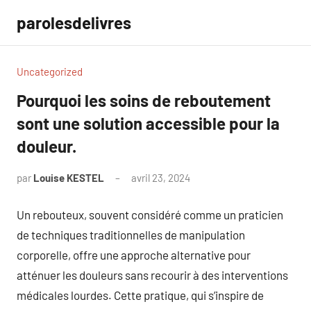
Aller
parolesdelivres
au
contenu
Uncategorized
Pourquoi les soins de reboutement
sont une solution accessible pour la
douleur.
par
Louise KESTEL
avril 23, 2024
Aucun
commentaire
Un rebouteux, souvent considéré comme un praticien
de techniques traditionnelles de manipulation
corporelle, offre une approche alternative pour
atténuer les douleurs sans recourir à des interventions
médicales lourdes. Cette pratique, qui s’inspire de