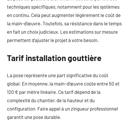
techniques spécifiques, notamment pour les systèmes
en continu. Cela peut augmenter légèrement le coût de
la main-d’œuvre. Toutefois, sa résistance dans le temps
en fait un choix judicieux. Les estimations sur mesure
permettent d’ajuster le projet à votre besoin.
Tarif installation gouttière
La pose représente une part significative du coût
global. En moyenne, la main-d’œuvre coûte entre 50 et
120 € par mètre linéaire. Ce tarif dépend de la
complexité du chantier, de la hauteur et du
configuration. Faire appel à un zingueur professionnel
garantit une pose durable.