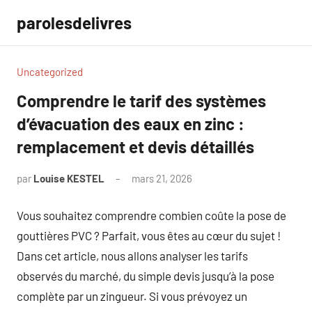
Aller
parolesdelivres
au
contenu
Uncategorized
Comprendre le tarif des systèmes
d’évacuation des eaux en zinc :
remplacement et devis détaillés
par
Louise KESTEL
mars 21, 2026
Aucun
commentaire
Vous souhaitez comprendre combien coûte la pose de
gouttières PVC ? Parfait, vous êtes au cœur du sujet !
Dans cet article, nous allons analyser les tarifs
observés du marché, du simple devis jusqu’à la pose
complète par un zingueur. Si vous prévoyez un