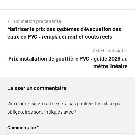
Navigation
Publication précédente
Maîtriser le prix des systèmes d’évacuation des
de
eaux en PVC : remplacement et coûts réels
l’article
Article suivant
Prix installation de gouttière PVC : guide 2026 au
mètre linéaire
Laisser un commentaire
Votre adresse e-mail ne sera pas publiée.
Les champs
obligatoires sont indiqués avec
*
Commentaire
*