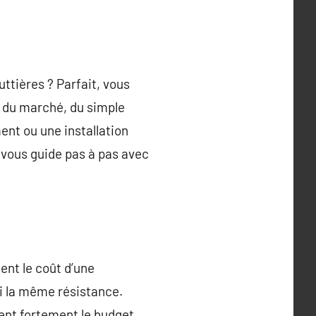
tières ? Parfait, vous
s du marché, du simple
ent ou une installation
n vous guide pas à pas avec
cent le coût d’une
ni la même résistance.
cent fortement le budget