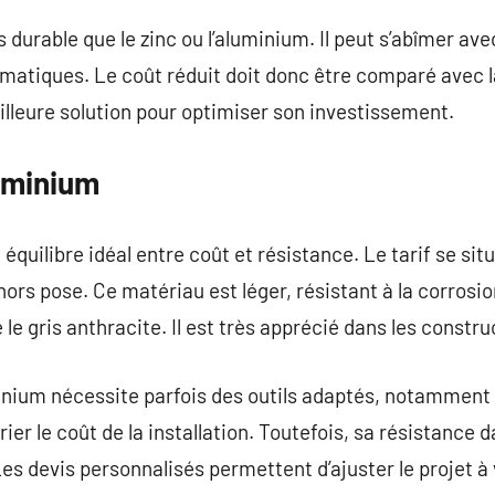
s durable que le zinc ou l’aluminium. Il peut s’abîmer a
limatiques. Le coût réduit doit donc être comparé avec
eilleure solution pour optimiser son investissement.
luminium
équilibre idéal entre coût et résistance. Le tarif se si
hors pose. Ce matériau est léger, résistant à la corrosio
le gris anthracite. Il est très apprécié dans les const
inium nécessite parfois des outils adaptés, notamment
rier le coût de la installation. Toutefois, sa résistance 
es devis personnalisés permettent d’ajuster le projet à