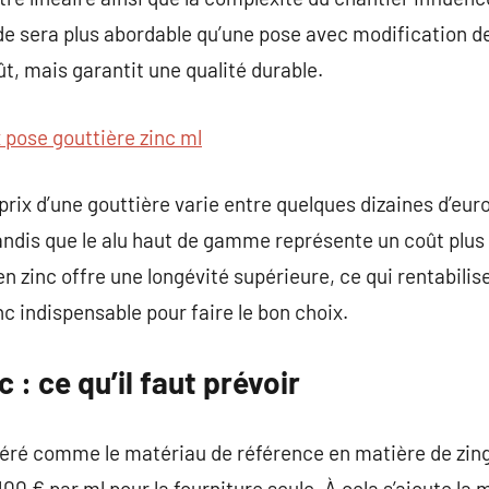
e sera plus abordable qu’une pose avec modification de 
t, mais garantit une qualité durable.
x pose gouttière zinc ml
 prix d’une gouttière varie entre quelques dizaines d’eur
andis que le alu haut de gamme représente un coût plus 
en zinc offre une longévité supérieure, ce qui rentabilise
c indispensable pour faire le bon choix.
c : ce qu’il faut prévoir
déré comme le matériau de référence en matière de zing
00 € par ml pour la fourniture seule. À cela s’ajoute la