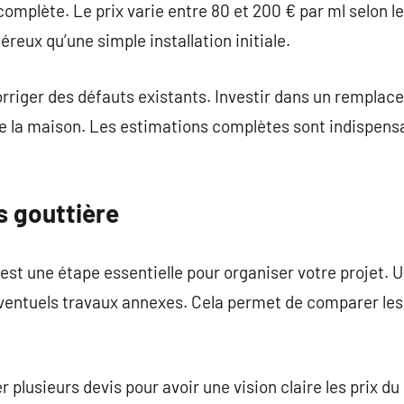
complète. Le prix varie entre 80 et 200 € par ml selon l
éreux qu’une simple installation initiale.
rriger des défauts existants. Investir dans un remplac
e la maison. Les estimations complètes sont indispensa
 gouttière
t une étape essentielle pour organiser votre projet. Un
éventuels travaux annexes. Cela permet de comparer les 
r plusieurs devis pour avoir une vision claire les prix d