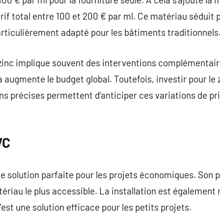
arif total entre 100 et 200 € par ml. Ce matériau séduit 
particulièrement adapté pour les bâtiments traditionnels
zinc implique souvent des interventions complémentai
la augmente le budget global. Toutefois, investir pour le
ns précises permettent d’anticiper ces variations de prix
VC
e solution parfaite pour les projets économiques. Son pr
tériau le plus accessible. La installation est également r
est une solution efficace pour les petits projets.