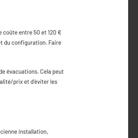
e coûte entre 50 et 120 €
et du configuration. Faire
de évacuations. Cela peut
lité/prix et d’éviter les
cienne installation,