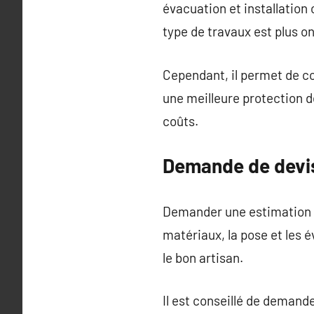
évacuation et installation 
type de travaux est plus on
Cependant, il permet de co
une meilleure protection d
coûts.
Demande de devis
Demander une estimation es
matériaux, la pose et les 
le bon artisan.
Il est conseillé de demande