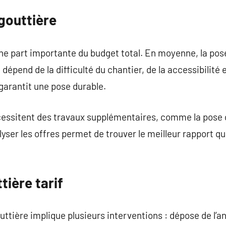
 gouttière
une part importante du budget total. En moyenne, la pos
 dépend de la difficulté du chantier, de la accessibilité 
 garantit une pose durable.
écessitent des travaux supplémentaires, comme la pose 
lyser les offres permet de trouver le meilleur rapport qua
ière tarif
tière implique plusieurs interventions : dépose de l’an