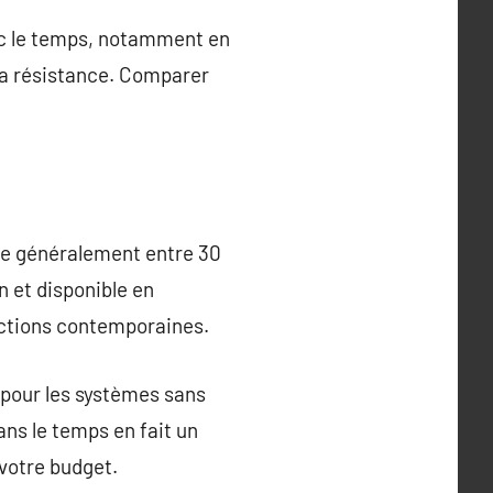
vec le temps, notamment en
 la résistance. Comparer
tue généralement entre 30
n et disponible en
ructions contemporaines.
 pour les systèmes sans
dans le temps en fait un
 votre budget.