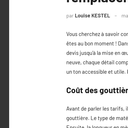
par
Louise KESTEL
ma
Vous cherchez à savoir co
êtes au bon moment ! Dans 
devis jusqu’à la mise en œ
neuve, chaque détail compt
un ton accessible et utile
Coût des gouttière
Avant de parler les tarifs, 
gouttière. Le type de maté
Ensuite, la longueur en mè