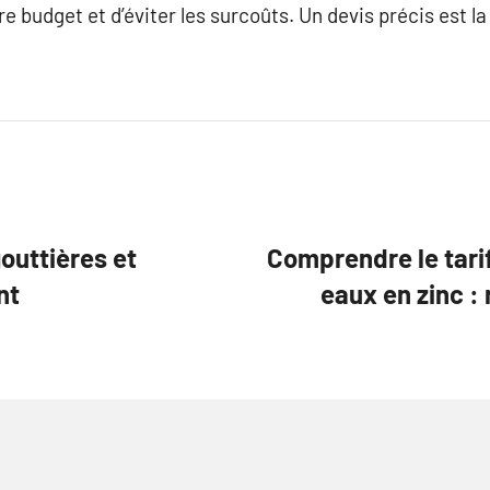
 budget et d’éviter les surcoûts. Un devis précis est la
gouttières et
Comprendre le tari
nt
eaux en zinc :