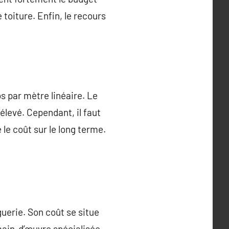
toiture. Enfin, le recours
os par mètre linéaire. Le
élevé. Cependant, il faut
 le coût sur le long terme.
uerie. Son coût se situe
 main-d’œuvre spécialisée,