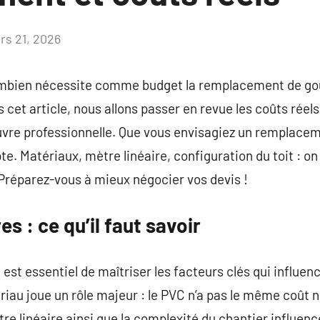
rs 21, 2026
Aucun
commentaire
mbien nécessite comme budget la remplacement de gout
cet article, nous allons passer en revue les coûts réel
uvre professionnelle. Que vous envisagiez un remplacem
e. Matériaux, mètre linéaire, configuration du toit : o
. Préparez-vous à mieux négocier vos devis !
s : ce qu’il faut savoir
il est essentiel de maîtriser les facteurs clés qui influen
riau joue un rôle majeur : le PVC n’a pas le même coût 
tre linéaire ainsi que la complexité du chantier influen