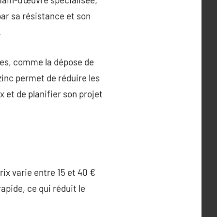
par sa résistance et son
.
res, comme la dépose de
 zinc permet de réduire les
 et de planifier son projet
ix varie entre 15 et 40 €
apide, ce qui réduit le