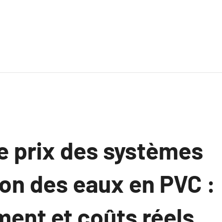
le prix des systèmes
ion des eaux en PVC :
ent et coûts réels