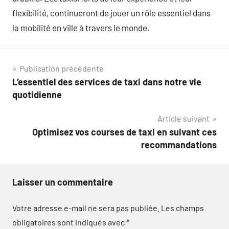
flexibilité, continueront de jouer un rôle essentiel dans
la mobilité en ville à travers le monde.
Navigation
Publication précédente
L’essentiel des services de taxi dans notre vie
de
quotidienne
l’article
Article suivant
Optimisez vos courses de taxi en suivant ces
recommandations
Laisser un commentaire
Votre adresse e-mail ne sera pas publiée.
Les champs
obligatoires sont indiqués avec
*