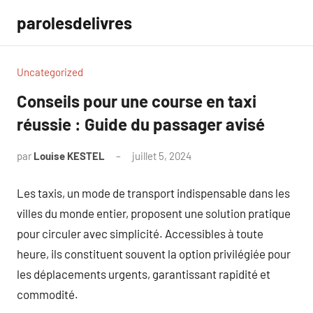
Aller
parolesdelivres
au
contenu
Uncategorized
Conseils pour une course en taxi
réussie : Guide du passager avisé
par
Louise KESTEL
juillet 5, 2024
Aucun
commentaire
Les taxis, un mode de transport indispensable dans les
villes du monde entier, proposent une solution pratique
pour circuler avec simplicité. Accessibles à toute
heure, ils constituent souvent la option privilégiée pour
les déplacements urgents, garantissant rapidité et
commodité.