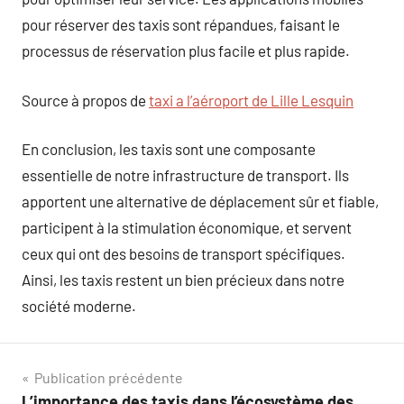
pour réserver des taxis sont répandues, faisant le
processus de réservation plus facile et plus rapide.
Source à propos de
taxi a l’aéroport de Lille Lesquin
En conclusion, les taxis sont une composante
essentielle de notre infrastructure de transport. Ils
apportent une alternative de déplacement sûr et fiable,
participent à la stimulation économique, et servent
ceux qui ont des besoins de transport spécifiques.
Ainsi, les taxis restent un bien précieux dans notre
société moderne.
Navigation
Publication précédente
L’importance des taxis dans l’écosystème des