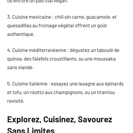
ou encore un pad thaï vegan.
3. Cuisine mexicaine : chili sin carne, guacamole, et
quesadillas au fromage végétal offrent un goût
authentique.
4. Cuisine méditerranéenne : dégustez un taboulé de
quinoa, des falafels croustillants, ou une moussaka
sans viande.
5. Cuisine italienne : essayez une lasagne aux épinards
et tofu, un risotto aux champignons, ou un tiramisu
revisité.
Explorez, Cuisinez, Savourez
Sans Limites