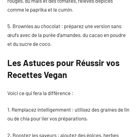
rouges, du maïs et des tomates, relevés d’épices
comme le paprika et le cumin.
5. Brownies au chocolat : préparez une version sans
œufs avec de la purée d’amandes, du cacao en poudre
et du sucre de coco.
Les Astuces pour Réussir vos
Recettes Vegan
Voici ce qui fera la différence :
1. Remplacez intelligemment : utilisez des graines de lin
ou de chia pour lier vos préparations.
2. Boostez les saveurs : ajoutez des épices, herbes