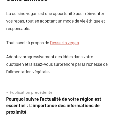
La cuisine vegan est une opportunité pour réinventer
vos repas, tout en adoptant un mode de vie éthique et
responsable.
Tout savoir à propos de
Desserts vegan
Adoptez progressivement ces idées dans votre
quotidien et laissez-vous surprendre par la richesse de
l’alimentation végétale.
Navigation
Publication précédente
Pourquoi suivre l’actualité de votre région est
de
essentiel : L’importance des informations de
l’article
proximité.