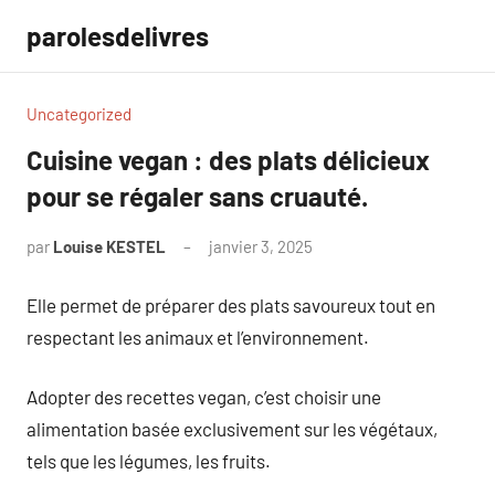
Aller
parolesdelivres
au
contenu
Uncategorized
Cuisine vegan : des plats délicieux
pour se régaler sans cruauté.
par
Louise KESTEL
janvier 3, 2025
Aucun
commentaire
Elle permet de préparer des plats savoureux tout en
respectant les animaux et l’environnement.
Adopter des recettes vegan, c’est choisir une
alimentation basée exclusivement sur les végétaux,
tels que les légumes, les fruits.