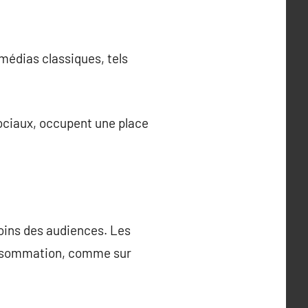
 médias classiques, tels
sociaux, occupent une place
soins des audiences. Les
consommation, comme sur