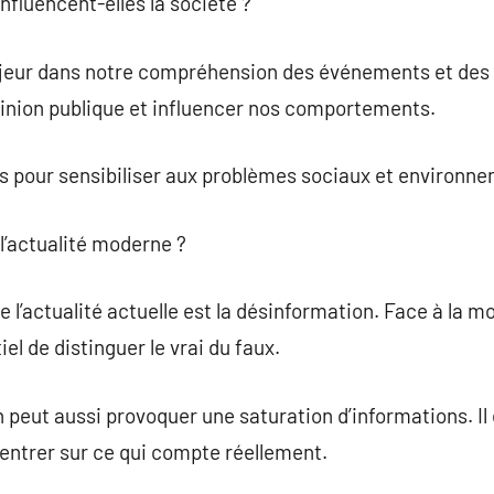
nfluencent-elles la société ?
ajeur dans notre compréhension des événements et des q
inion publique et influencer nos comportements.
les pour sensibiliser aux problèmes sociaux et environn
 l’actualité moderne ?
e l’actualité actuelle est la désinformation. Face à la 
iel de distinguer le vrai du faux.
n peut aussi provoquer une saturation d’informations. Il e
centrer sur ce qui compte réellement.