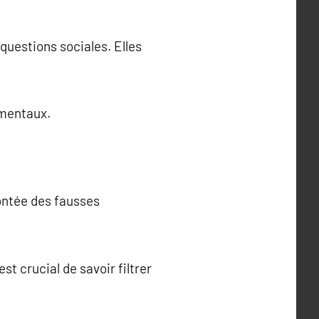
uestions sociales. Elles
ementaux.
montée des fausses
st crucial de savoir filtrer