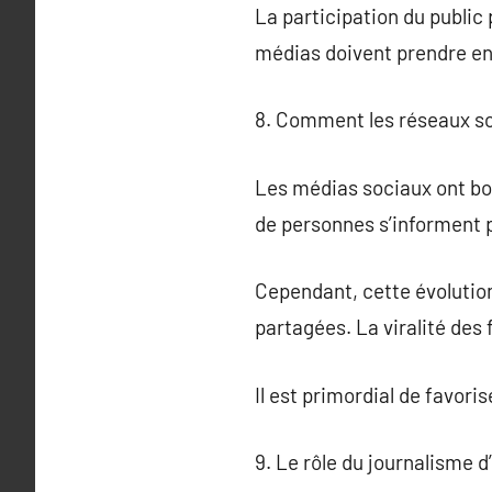
La participation du public
médias doivent prendre en
8. Comment les réseaux soc
Les médias sociaux ont boul
de personnes s’informent 
Cependant, cette évolutio
partagées. La viralité des 
Il est primordial de favori
9. Le rôle du journalisme d