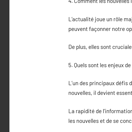
4. Comment les nouvelles i
L’actualité joue un rôle m
peuvent façonner notre op
De plus, elles sont crucia
5. Quels sont les enjeux de
L’un des principaux défis d
nouvelles, il devient essent
La rapidité de l’informatio
les nouvelles et de se con