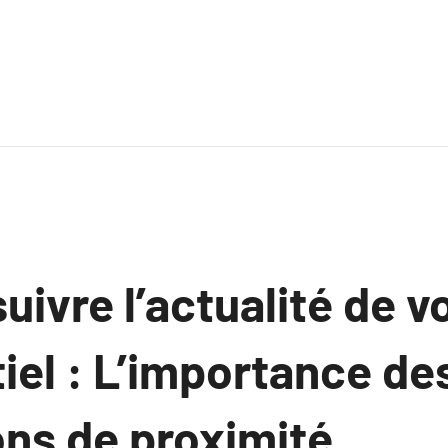
uivre l’actualité de v
iel : L’importance de
ns de proximité.