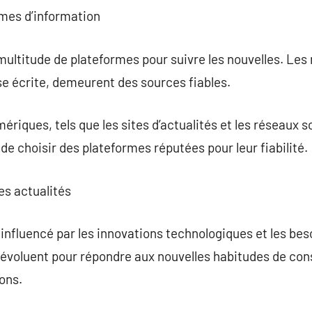
rmes d’information
 multitude de plateformes pour suivre les nouvelles. Les
sse écrite, demeurent des sources fiables.
riques, tels que les sites d’actualités et les réseaux 
l de choisir des plateformes réputées pour leur fiabilité.
es actualités
a influencé par les innovations technologiques et les be
 évoluent pour répondre aux nouvelles habitudes de 
ions.