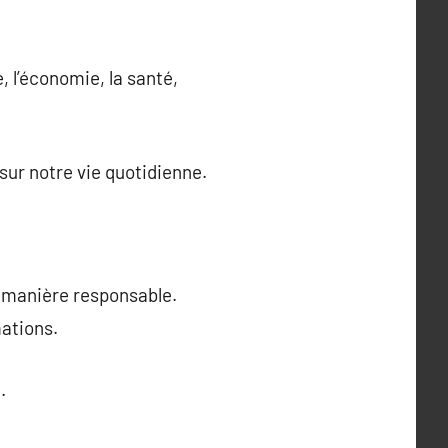
 l’économie, la santé,
ur notre vie quotidienne.
e manière responsable.
mations.
.