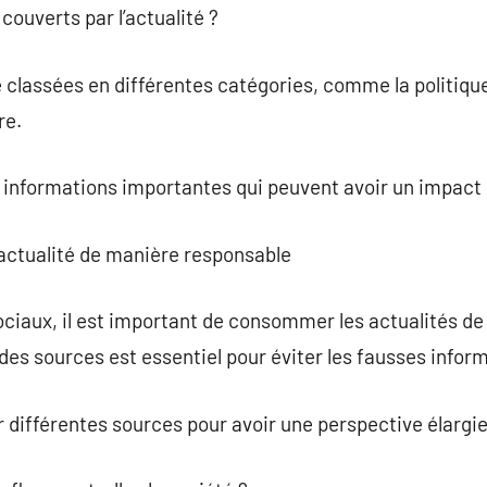
couverts par l’actualité ?
 classées en différentes catégories, comme la politique,
re.
informations importantes qui peuvent avoir un impact s
ctualité de manière responsable
ociaux, il est important de consommer les actualités d
 des sources est essentiel pour éviter les fausses infor
er différentes sources pour avoir une perspective élargie