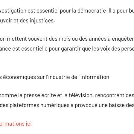
vestigation est essentiel pour la démocratie. Il a pour bu
voir et des injustices.
tion mettent souvent des mois ou des années à enquêter
ance est essentielle pour garantir que les voix des pers
 économiques sur l’industrie de l’information
comme la presse écrite et la télévision, rencontrent des
des plateformes numériques a provoqué une baisse des 
formations ici