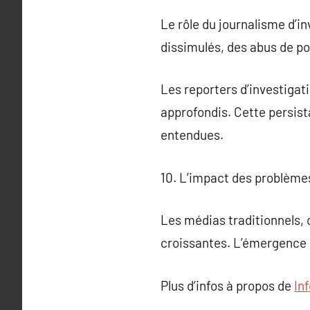
Le rôle du journalisme d’in
dissimulés, des abus de pou
Les reporters d’investiga
approfondis. Cette persist
entendues.
10. L’impact des problèmes
Les médias traditionnels, 
croissantes. L’émergence 
Plus d’infos à propos de
In