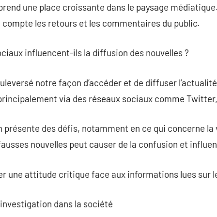
 prend une place croissante dans le paysage médiatique
 compte les retours et les commentaires du public.
iaux influencent-ils la diffusion des nouvelles ?
eversé notre façon d’accéder et de diffuser l’actualité.
principalement via des réseaux sociaux comme Twitter
n présente des défis, notamment en ce qui concerne la 
fausses nouvelles peut causer de la confusion et influen
ser une attitude critique face aux informations lues sur 
’investigation dans la société