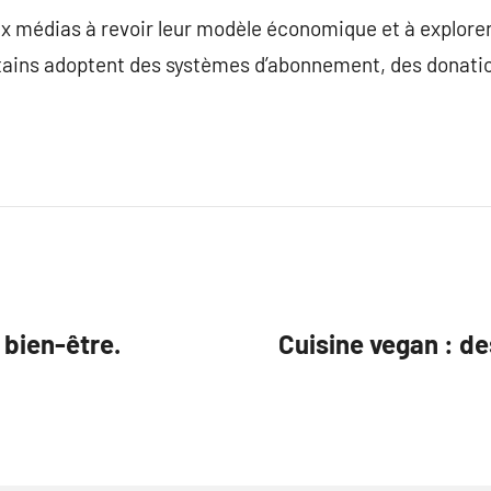
x médias à revoir leur modèle économique et à explorer
rtains adoptent des systèmes d’abonnement, des donat
 bien-être.
Cuisine vegan : de