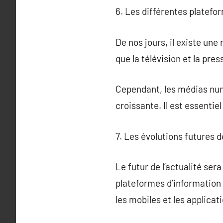
6. Les différentes platefo
De nos jours, il existe une
que la télévision et la pre
Cependant, les médias numé
croissante. Il est essentie
7. Les évolutions futures d
Le futur de l’actualité ser
plateformes d’information
les mobiles et les applicat