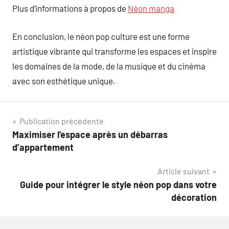
Plus d’informations à propos de
Néon manga
En conclusion, le néon pop culture est une forme
artistique vibrante qui transforme les espaces et inspire
les domaines de la mode, de la musique et du cinéma
avec son esthétique unique.
Navigation
Publication précédente
Maximiser l’espace après un débarras
de
d’appartement
l’article
Article suivant
Guide pour intégrer le style néon pop dans votre
décoration