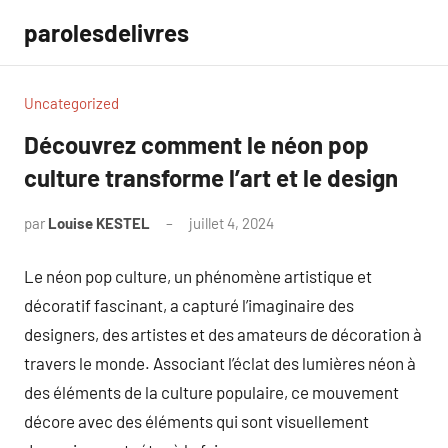
Aller
parolesdelivres
au
contenu
Uncategorized
Découvrez comment le néon pop
culture transforme l’art et le design
par
Louise KESTEL
juillet 4, 2024
Aucun
commentaire
Le néon pop culture, un phénomène artistique et
décoratif fascinant, a capturé l’imaginaire des
designers, des artistes et des amateurs de décoration à
travers le monde. Associant l’éclat des lumières néon à
des éléments de la culture populaire, ce mouvement
décore avec des éléments qui sont visuellement