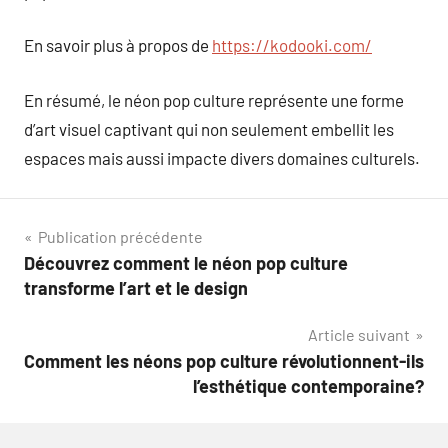
En savoir plus à propos de
https://kodooki.com/
En résumé, le néon pop culture représente une forme
d’art visuel captivant qui non seulement embellit les
espaces mais aussi impacte divers domaines culturels.
Navigation
Publication précédente
Découvrez comment le néon pop culture
de
transforme l’art et le design
l’article
Article suivant
Comment les néons pop culture révolutionnent-ils
l’esthétique contemporaine?