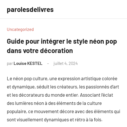
Aller
parolesdelivres
au
contenu
Uncategorized
Guide pour intégrer le style néon pop
dans votre décoration
par
Louise KESTEL
juillet 4, 2024
Aucun
commentaire
Le néon pop culture, une expression artistique colorée
et dynamique, séduit les créateurs, les passionnés d’art
et les décorateurs du monde entier. Associant l’éclat
des lumières néon à des éléments de la culture
populaire, ce mouvement décore avec des éléments qui
sont visuellement dynamiques et rétro à la fois.