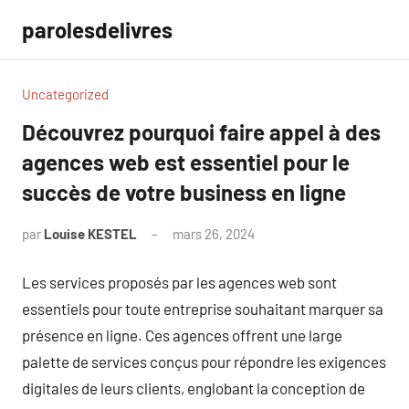
Aller
parolesdelivres
au
contenu
Uncategorized
Découvrez pourquoi faire appel à des
agences web est essentiel pour le
succès de votre business en ligne
par
Louise KESTEL
mars 26, 2024
Aucun
commentaire
Les services proposés par les agences web sont
essentiels pour toute entreprise souhaitant marquer sa
présence en ligne. Ces agences offrent une large
palette de services conçus pour répondre les exigences
digitales de leurs clients, englobant la conception de