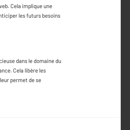
web. Cela implique une
ticiper les futurs besoins
écieuse dans le domaine du
nce. Cela libère les
 leur permet de se