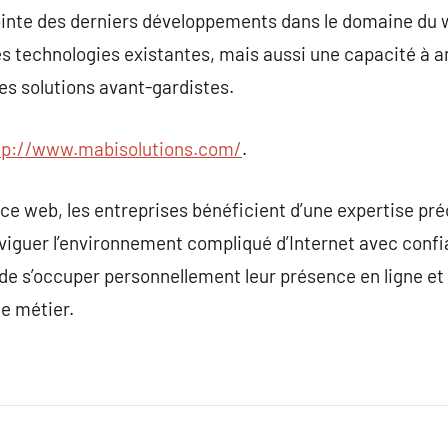
pointe des derniers développements dans le domaine du 
technologies existantes, mais aussi une capacité à an
des solutions avant-gardistes.
tp://www.mabisolutions.com/
.
ce web, les entreprises bénéficient d’une expertise pr
viguer l’environnement compliqué d’Internet avec confia
 de s’occuper personnellement leur présence en ligne et
e métier.