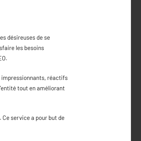
ses désireuses de se
sfaire les besoins
EO.
t impressionnants, réactifs
l’entité tout en améliorant
. Ce service a pour but de