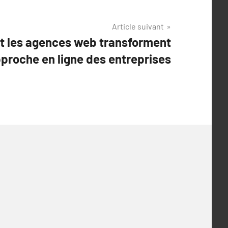
Article suivant
t les agences web transforment
pproche en ligne des entreprises