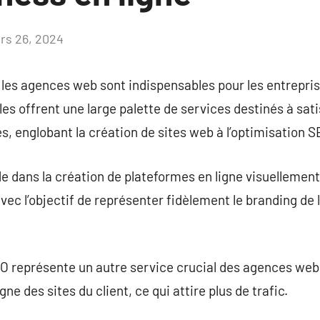
rs 26, 2024
Aucun
commentaire
 les agences web sont indispensables pour les entrepri
es offrent une large palette de services destinés à sati
, englobant la création de sites web à l’optimisation S
de dans la création de plateformes en ligne visuellemen
 avec l’objectif de représenter fidèlement le branding de 
EO représente un autre service crucial des agences web
igne des sites du client, ce qui attire plus de trafic.