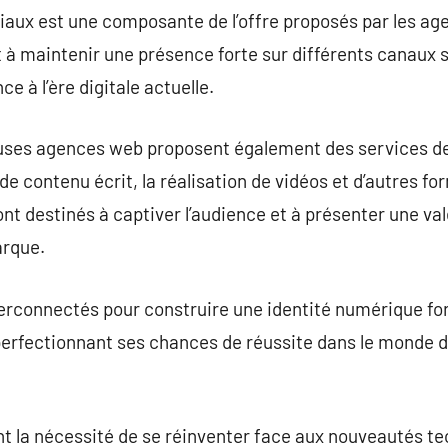
aux est une composante de l’offre proposés par les age
 à maintenir une présence forte sur différents canaux so
ce à l’ère digitale actuelle.
ses agences web proposent également des services de
e contenu écrit, la réalisation de vidéos et d’autres f
nt destinés à captiver l’audience et à présenter une val
arque.
erconnectés pour construire une identité numérique forte
t perfectionnant ses chances de réussite dans le monde d
t la nécessité de se réinventer face aux nouveautés te