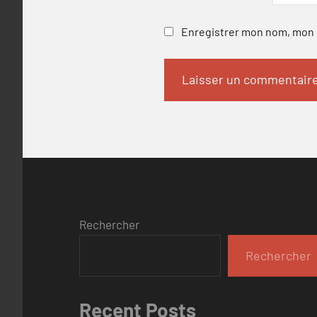
Enregistrer mon nom, mon e
Rechercher
Rechercher
Recent Posts