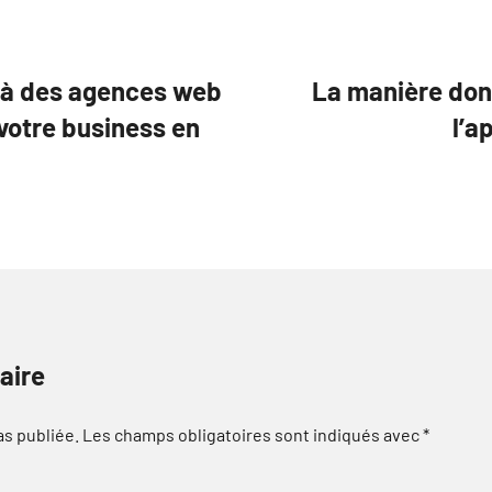
l à des agences web
La manière don
 votre business en
l’a
aire
as publiée.
Les champs obligatoires sont indiqués avec
*