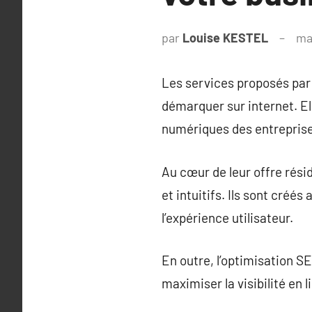
par
Louise KESTEL
ma
Les services proposés par
démarquer sur internet. Ell
numériques des entreprises
Au cœur de leur offre rési
et intuitifs. Ils sont créés
l’expérience utilisateur.
En outre, l’optimisation S
maximiser la visibilité en l