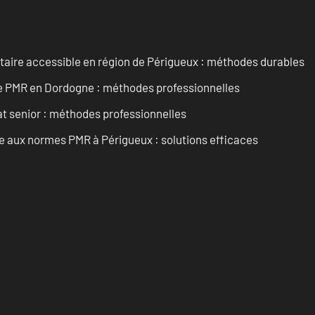
itaire accessible en région de Périgueux : méthodes durables
re PMR en Dordogne : méthodes professionnelles
t senior : méthodes professionnelles
se aux normes PMR à Périgueux : solutions efficaces