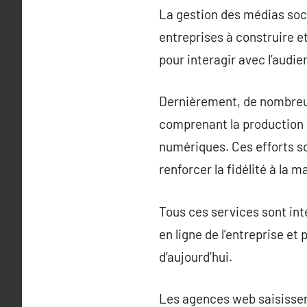
La gestion des médias soci
entreprises à construire et
pour interagir avec l’audien
Dernièrement, de nombreu
comprenant la production d
numériques. Ces efforts so
renforcer la fidélité à la m
Tous ces services sont int
en ligne de l’entreprise e
d’aujourd’hui.
Les agences web saisissen