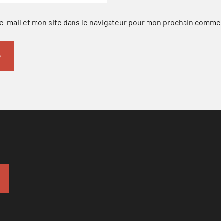
-mail et mon site dans le navigateur pour mon prochain comme