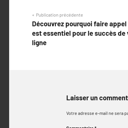
Navigation
Publication précédente
Découvrez pourquoi faire appe
de
est essentiel pour le succès de
l’article
ligne
Laisser un comment
Votre adresse e-mail ne sera p
Commentaire
*