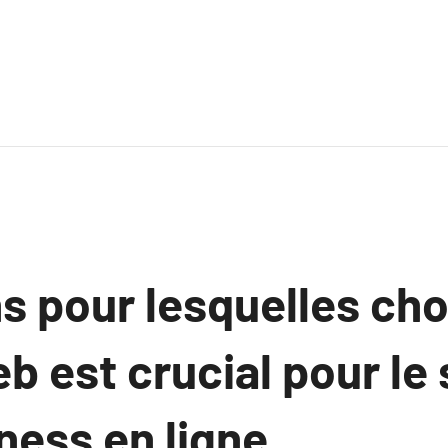
s pour lesquelles cho
b est crucial pour le
ness en ligne