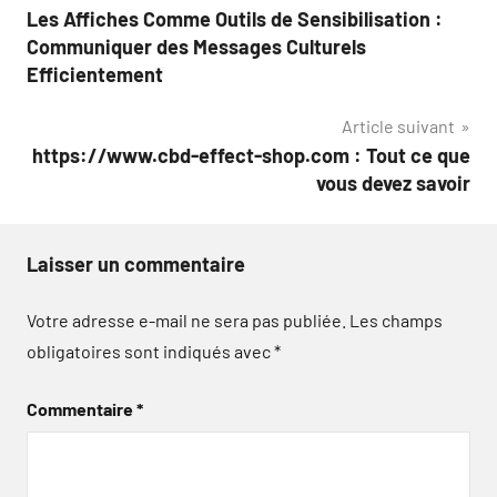
Les Affiches Comme Outils de Sensibilisation :
de
Communiquer des Messages Culturels
l’article
Efficientement
Article suivant
https://www.cbd-effect-shop.com : Tout ce que
vous devez savoir
Laisser un commentaire
Votre adresse e-mail ne sera pas publiée.
Les champs
obligatoires sont indiqués avec
*
Commentaire
*