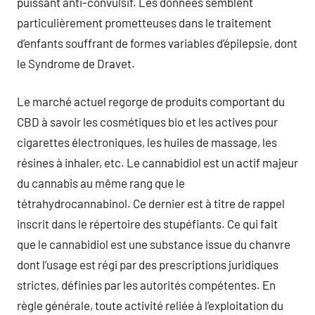
puissant anti-convulsif. Les données semblent
particulièrement prometteuses dans le traitement
d’enfants souffrant de formes variables d’épilepsie, dont
le Syndrome de Dravet.
Le marché actuel regorge de produits comportant du
CBD à savoir les cosmétiques bio et les actives pour
cigarettes électroniques, les huiles de massage, les
résines à inhaler, etc. Le cannabidiol est un actif majeur
du cannabis au même rang que le
tétrahydrocannabinol. Ce dernier est à titre de rappel
inscrit dans le répertoire des stupéfiants. Ce qui fait
que le cannabidiol est une substance issue du chanvre
dont l’usage est régi par des prescriptions juridiques
strictes, définies par les autorités compétentes. En
règle générale, toute activité reliée à l’exploitation du