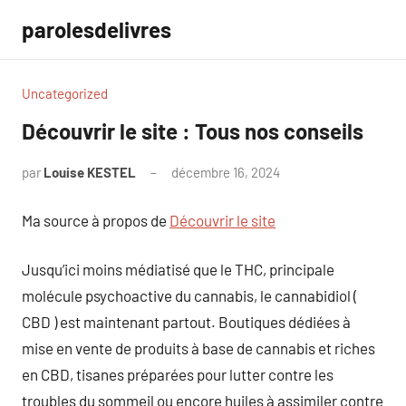
Aller
parolesdelivres
au
contenu
Uncategorized
Découvrir le site : Tous nos conseils
par
Louise KESTEL
décembre 16, 2024
Aucun
commentaire
Ma source à propos de
Découvrir le site
Jusqu’ici moins médiatisé que le THC, principale
molécule psychoactive du cannabis, le cannabidiol (
CBD ) est maintenant partout. Boutiques dédiées à
mise en vente de produits à base de cannabis et riches
en CBD, tisanes préparées pour lutter contre les
troubles du sommeil ou encore huiles à assimiler contre