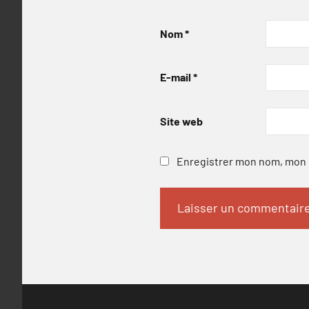
Nom
*
E-mail
*
Site web
Enregistrer mon nom, mon e