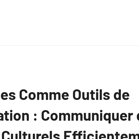
hes Comme Outils de
sation : Communiquer
Culturels Efficiente