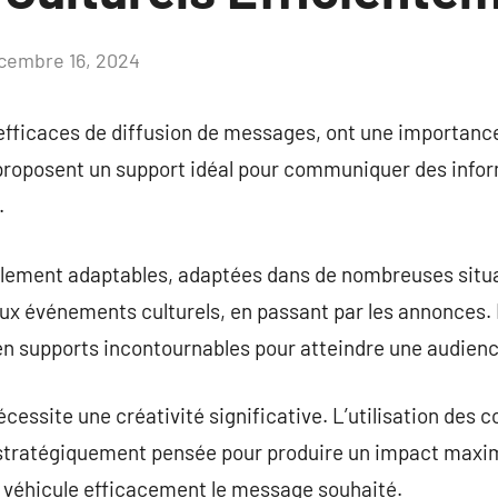
cembre 16, 2024
Aucun
commentaire
fficaces de diffusion de messages, ont une importance 
es proposent un support idéal pour communiquer des info
.
blement adaptables, adaptées dans de nombreuses situat
ux événements culturels, en passant par les annonces. 
 en supports incontournables pour atteindre une audienc
cessite une créativité significative. L’utilisation des 
 stratégiquement pensée pour produire un impact maxim
t véhicule efficacement le message souhaité.