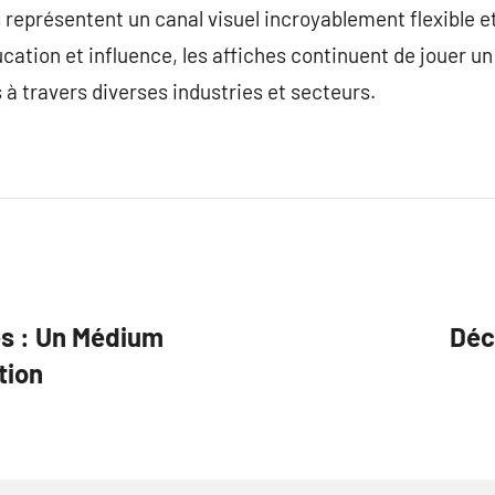
 représentent un canal visuel incroyablement flexible et
tion et influence, les affiches continuent de jouer un r
 travers diverses industries et secteurs.
es : Un Médium
Déco
tion