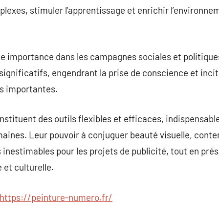
plexes, stimuler l’apprentissage et enrichir l’environn
e importance dans les campagnes sociales et politiques. 
gnificatifs, engendrant la prise de conscience et incita
s importantes.
nstituent des outils flexibles et efficaces, indispensa
maines. Leur pouvoir à conjuguer beauté visuelle, conte
s inestimables pour les projets de publicité, tout en pr
 et culturelle.
https://peinture-numero.fr/