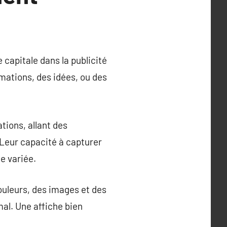
capitale dans la publicité
rmations, des idées, ou des
ions, allant des
Leur capacité à capturer
e variée.
couleurs, des images et des
al. Une affiche bien