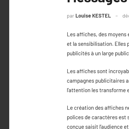
par
Louise KESTEL
dé
Les affiches, des moyens e
et la sensibilisation. Ell
publicités à un large public
Les affiches sont incroya
campagnes publicitaires a
l’attention les transforme
Le création des affiches né
polices de caractères est
conçue saisit l’audience e