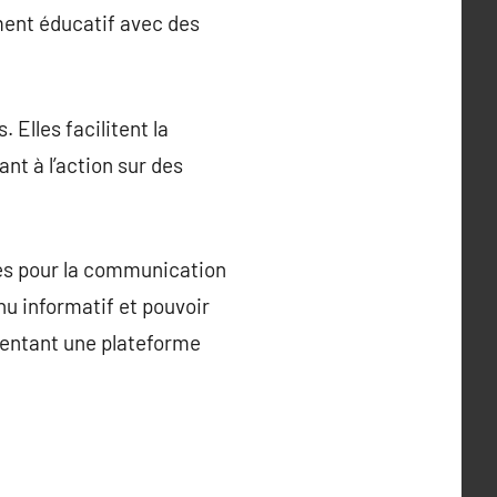
ement éducatif avec des
Elles facilitent la
nt à l’action sur des
bles pour la communication
nu informatif et pouvoir
ésentant une plateforme