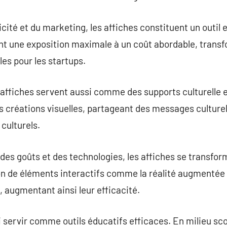
cité et du marketing, les affiches constituent un outil 
tent une exposition maximale à un coût abordable, tran
les pour les startups.
s affiches servent aussi comme des supports culturelle et
s créations visuelles, partageant des messages culture
culturels.
 des goûts et des technologies, les affiches se transfo
on de éléments interactifs comme la réalité augmentée 
, augmentant ainsi leur efficacité.
 servir comme outils éducatifs efficaces. En milieu scol