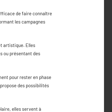
efficace de faire connaître
sformant les campagnes
 artistique. Elles
ls ou présentant des
rment pour rester en phase
propose des possibilités
aire, elles servent à