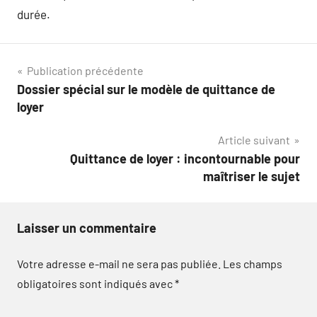
durée.
Navigation
Publication précédente
Dossier spécial sur le modèle de quittance de
de
loyer
l’article
Article suivant
Quittance de loyer : incontournable pour
maîtriser le sujet
Laisser un commentaire
Votre adresse e-mail ne sera pas publiée.
Les champs
obligatoires sont indiqués avec
*