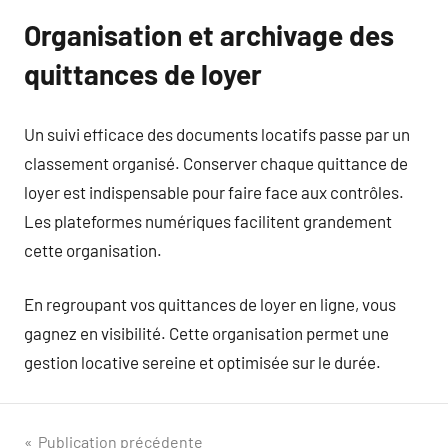
Organisation et archivage des
quittances de loyer
Un suivi efficace des documents locatifs passe par un
classement organisé. Conserver chaque quittance de
loyer est indispensable pour faire face aux contrôles.
Les plateformes numériques facilitent grandement
cette organisation.
En regroupant vos quittances de loyer en ligne, vous
gagnez en visibilité. Cette organisation permet une
gestion locative sereine et optimisée sur le durée.
Navigation
Publication précédente