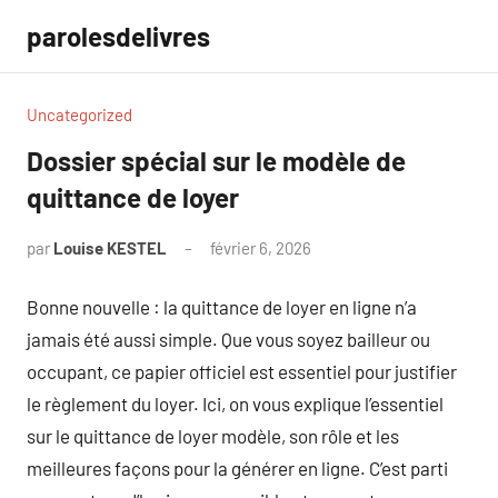
Aller
parolesdelivres
au
contenu
Uncategorized
Dossier spécial sur le modèle de
quittance de loyer
par
Louise KESTEL
février 6, 2026
Aucun
commentaire
Bonne nouvelle : la quittance de loyer en ligne n’a
jamais été aussi simple. Que vous soyez bailleur ou
occupant, ce papier officiel est essentiel pour justifier
le règlement du loyer. Ici, on vous explique l’essentiel
sur le quittance de loyer modèle, son rôle et les
meilleures façons pour la générer en ligne. C’est parti