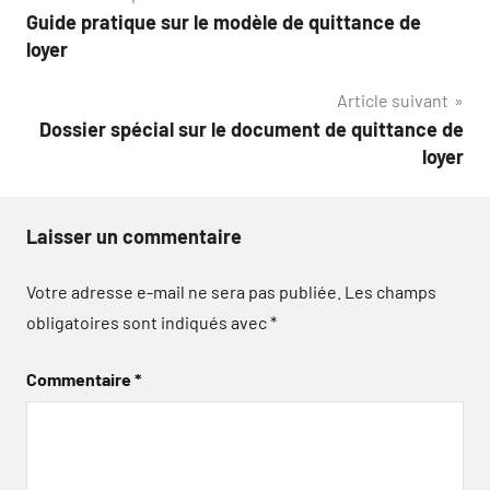
Guide pratique sur le modèle de quittance de
de
loyer
l’article
Article suivant
Dossier spécial sur le document de quittance de
loyer
Laisser un commentaire
Votre adresse e-mail ne sera pas publiée.
Les champs
obligatoires sont indiqués avec
*
Commentaire
*