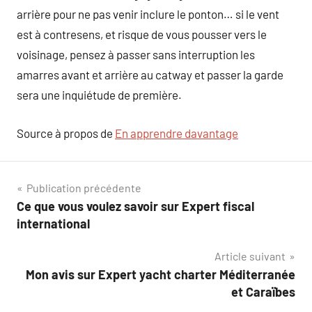
arrière pour ne pas venir inclure le ponton… si le vent
est à contresens, et risque de vous pousser vers le
voisinage, pensez à passer sans interruption les
amarres avant et arrière au catway et passer la garde
sera une inquiétude de première.
Source à propos de
En apprendre davantage
Navigation
Publication précédente
Ce que vous voulez savoir sur Expert fiscal
de
international
l’article
Article suivant
Mon avis sur Expert yacht charter Méditerranée
et Caraïbes