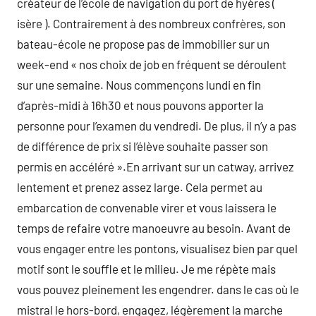
créateur de l’école de navigation du port de hyères (
isère ). Contrairement à des nombreux confrères, son
bateau-école ne propose pas de immobilier sur un
week-end « nos choix de job en fréquent se déroulent
sur une semaine. Nous commençons lundi en fin
d’après-midi à 16h30 et nous pouvons apporter la
personne pour l’examen du vendredi. De plus, il n’y a pas
de différence de prix si l’élève souhaite passer son
permis en accéléré ».En arrivant sur un catway, arrivez
lentement et prenez assez large. Cela permet au
embarcation de convenable virer et vous laissera le
temps de refaire votre manoeuvre au besoin. Avant de
vous engager entre les pontons, visualisez bien par quel
motif sont le souffle et le milieu. Je me répète mais
vous pouvez pleinement les engendrer. dans le cas où le
mistral le hors-bord, engagez, légèrement la marche