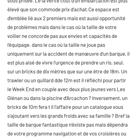
sous prisée. Le la vérité coût d’un embarcation est plus
élevé que son commode prix d’achat.Ce espace est
d’emblée lié aux 2 premiers mais est aussi opportunité
de problèmes mais dans le cas où la taille de votre
voilier ne concorde pas aux envies et capacités de
l’équipage. dans le cas où la taille ne joue pas
uniquement sur la accident de manœuvre d’un barque, il
est plus aisé de vivre l’urgence de prendre un ris, seul,
sur un bricks de dix mètres que sur une être de 18m. Un
trawler ou un quillard dde 12m est il réfléchi pour partir
le Week End en couple avec deux plus jeunes vers Les
Glénan ou dans la piscine d’Arcachon ? Inversement, un
bricks de 10m fera t il l’affaire pour un catalogue vous
s’ajoutant vers les grands froids avec sa famille ? Bref la
taille de barque fantastique n’éxiste pas mais dépendra
de votre programme navigation et de vos croisières ou