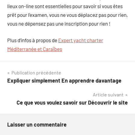
lieux on-line sont essentielles pour savoir si vous êtes
prêt pour l’examen, vous ne vous déplacez pas pour rien,
vous ne dépensez pas une inscription pour rien !
Plus d’infos à propos de
Expert yacht charter
Méditerranée et Caraïbes
Navigation
Publication précédente
Expliquer simplement En apprendre davantage
de
Article suivant
l’article
Ce que vous voulez savoir sur Découvrir le site
Laisser un commentaire