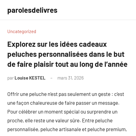
Aller
parolesdelivres
au
contenu
Uncategorized
Explorez sur les idées cadeaux
peluches personnalisées dans le but
de faire plaisir tout au long de l’année
par
Louise KESTEL
mars 31, 2026
Aucun
commentaire
Offrir une peluche n’est pas seulement un geste : c’est
une façon chaleureuse de faire passer un message.
Pour célébrer un moment spécial ou surprendre un
proche, elle reste une valeur sûre. Entre peluche
personnalisée, peluche artisanale et peluche premium,