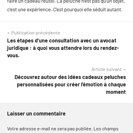
faire un cadeau réussi. La peluche n’est pas qu’un objet,
c’est une expérience. C’est pourquoi elle séduit autant.
Navigation
Publication précédente
Les étapes d’une consultation avec un avocat
de
juridique : à quoi vous attendre lors du rendez-
l’article
vous.
Article suivant
Découvrez autour des idées cadeaux peluches
personnalisées pour créer l’émotion à chaque
moment
Laisser un commentaire
Votre adresse e-mail ne sera pas publiée.
Les champs