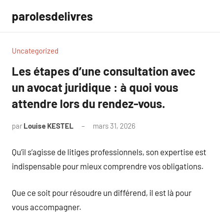
Aller
parolesdelivres
au
contenu
Uncategorized
Les étapes d’une consultation avec
un avocat juridique : à quoi vous
attendre lors du rendez-vous.
par
Louise KESTEL
mars 31, 2026
Aucun
commentaire
Qu’il s’agisse de litiges professionnels, son expertise est
indispensable pour mieux comprendre vos obligations.
Que ce soit pour résoudre un différend, il est là pour
vous accompagner.