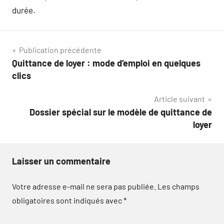
durée.
Navigation
Publication précédente
Quittance de loyer : mode d’emploi en quelques
de
clics
l’article
Article suivant
Dossier spécial sur le modèle de quittance de
loyer
Laisser un commentaire
Votre adresse e-mail ne sera pas publiée.
Les champs
obligatoires sont indiqués avec
*