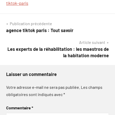
tiktok-paris
Navigation
Publication précédente
agence tiktok paris : Tout savoir
de
Article suivant
l’article
Les experts de la réhabilitation : les maestros de
la habitation moderne
Laisser un commentaire
Votre adresse e-mail ne sera pas publiée.
Les champs
obligatoires sont indiqués avec
*
Commentaire
*