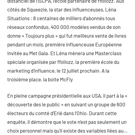
distanciel de l’ISCPA, l’école partenaire de ffollozz. Aux
côtés de Squeezie, la star des influenceuses, Léna
Situations : 8 centaines de milliers d’abonnés tous
réseaux confondus, 400 000 modèles vendus de son
donne « Toujours plus » qui fut meilleure vente de livres
pendant un mois, première influenceuse Européenne
invitée au Met Gala. Et Léna mènera une Masterclass
spéciale organisée par ffollozz, la première école du
marketing d’influence, le 12 juillet prochain. A la
troisième place, la boite McFly
En pleine campagne présidentielle aux USA, il part à la «
découverte des le public » en suivant un groupe de 600
électeurs du comté d’Erié dans l’Ohio. Durant cette
enquête, il démontre que le vote n’est pas seulement un
choix personnel mais qu’il existe des variables liées au…