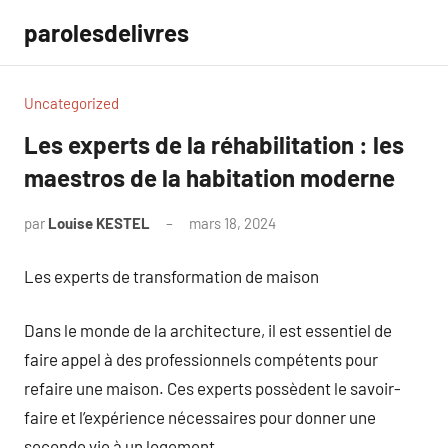
Aller
parolesdelivres
au
contenu
Uncategorized
Les experts de la réhabilitation : les
maestros de la habitation moderne
par
Louise KESTEL
mars 18, 2024
Aucun
commentaire
Les experts de transformation de maison
Dans le monde de la architecture, il est essentiel de
faire appel à des professionnels compétents pour
refaire une maison. Ces experts possèdent le savoir-
faire et l’expérience nécessaires pour donner une
seconde vie à un logement.