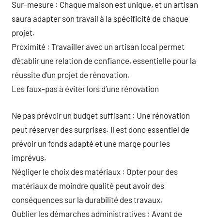
Sur-mesure : Chaque maison est unique, et un artisan
saura adapter son travail à la spécificité de chaque
projet.
Proximité : Travailler avec un artisan local permet
d’établir une relation de confiance, essentielle pour la
réussite d’un projet de rénovation.
Les faux-pas à éviter lors d’une rénovation
Ne pas prévoir un budget suffisant : Une rénovation
peut réserver des surprises. Il est donc essentiel de
prévoir un fonds adapté et une marge pour les
imprévus.
Négliger le choix des matériaux : Opter pour des
matériaux de moindre qualité peut avoir des
conséquences sur la durabilité des travaux.
Oublier les démarches administratives : Avant de