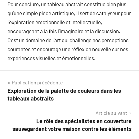
Pour conclure, un tableau abstrait constitue bien plus
qu’une simple pièce artistique; il sert de catalyseur pour
l’exploration émotionnelle et intellectuelle,
encourageant à la fois l’imaginaire et la discussion.
C’est un domaine de l’art qui challenge nos perceptions
courantes et encourage une réflexion nouvelle sur nos
expériences visuelles et émotionnelles.
Navigation
Publication précédente
Exploration de la palette de couleurs dans les
de
tableaux abstraits
l’article
Article suivant
Le rôle des spécialistes en couverture
sauvegardent votre maison contre les éléments