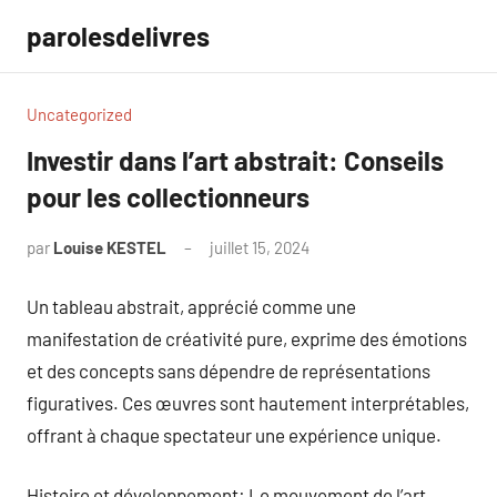
Aller
parolesdelivres
au
contenu
Uncategorized
Investir dans l’art abstrait: Conseils
pour les collectionneurs
par
Louise KESTEL
juillet 15, 2024
Aucun
commentaire
Un tableau abstrait, apprécié comme une
manifestation de créativité pure, exprime des émotions
et des concepts sans dépendre de représentations
figuratives. Ces œuvres sont hautement interprétables,
offrant à chaque spectateur une expérience unique.
Histoire et développement: Le mouvement de l’art