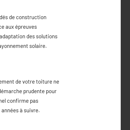
édés de construction
ace aux épreuves
’adaptation des solutions
rayonnement solaire.
cement de votre toiture ne
e démarche prudente pour
nnel confirme pas
s années à suivre.