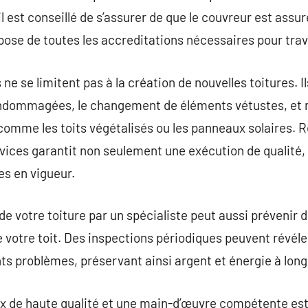
, il est conseillé de s’assurer de que le couvreur est ass
spose de toutes les accreditations nécessaires pour trav
 ne se limitent pas à la création de nouvelles toitures. I
endommagées, le changement de éléments vétustes, et m
comme les toits végétalisés ou les panneaux solaires. R
vices garantit non seulement une exécution de qualité,
s en vigueur.
de votre toiture par un spécialiste peut aussi préveni
e votre toit. Des inspections périodiques peuvent révéle
s problèmes, préservant ainsi argent et énergie à long
x de haute qualité et une main-d’œuvre compétente est 