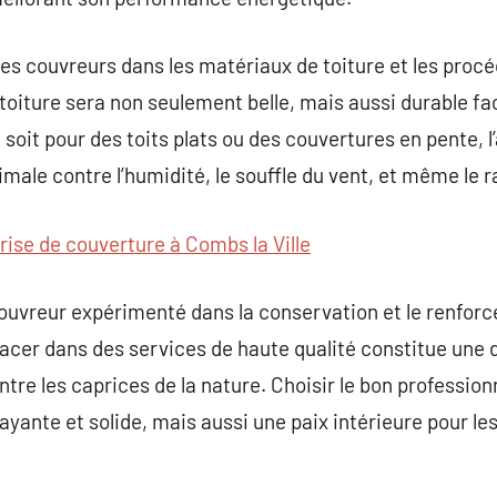
es couvreurs dans les matériaux de toiture et les proc
 toiture sera non seulement belle, mais aussi durable f
oit pour des toits plats ou des couvertures en pente, l
male contre l’humidité, le souffle du vent, et même le 
rise de couverture à Combs la Ville
n couvreur expérimenté dans la conservation et le renfor
lacer dans des services de haute qualité constitue un
tre les caprices de la nature. Choisir le bon professio
ayante et solide, mais aussi une paix intérieure pour le