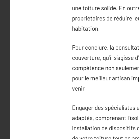
une toiture solide. En outr
propriétaires de réduire 
habitation.
Pour conclure, la consulta
couverture, qu’il s’agisse
compétence non seulement 
pour le meilleur artisan imp
venir.
Engager des spécialistes 
adaptés, comprenant l’isol
installation de dispositif
de votre toiture tout en 