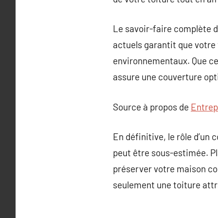
Le savoir-faire complète d
actuels garantit que votre
environnementaux. Que ce s
assure une couverture opti
Source à propos de
Entrep
En définitive, le rôle d’u
peut être sous-estimée. P
préserver votre maison con
seulement une toiture attr