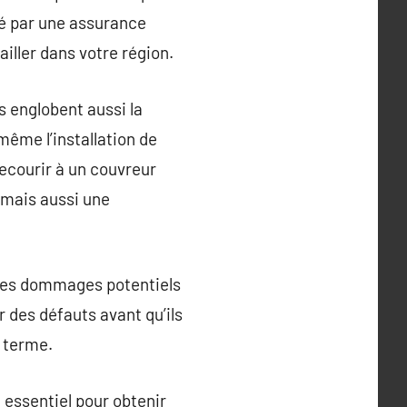
uré par une assurance
ailler dans votre région.
ls englobent aussi la
ême l’installation de
ecourir à un couvreur
 mais aussi une
r des dommages potentiels
r des défauts avant qu’ils
 terme.
essentiel pour obtenir