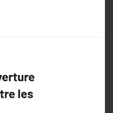
verture
re les