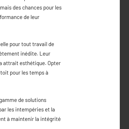
ormais des chances pour les
rformance de leur
lle pour tout travail de
lètement inédite. Leur
 attrait esthétique. Opter
 toit pour les temps à
 gamme de solutions
ar les intempéries et la
nt à maintenir la intégrité