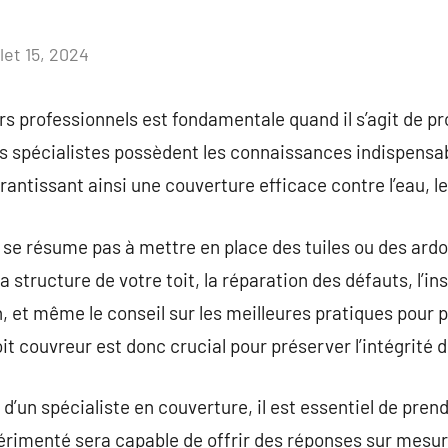
llet 15, 2024
Aucun
commentaire
rs professionnels est fondamentale quand il s’agit de p
s spécialistes possèdent les connaissances indispensab
rantissant ainsi une couverture efficace contre l’eau, l
e se résume pas à mettre en place des tuiles ou des ard
a structure de votre toit, la réparation des défauts, l’i
on, et même le conseil sur les meilleures pratiques pour 
roit couvreur est donc crucial pour préserver l’intégrité
d’un spécialiste en couverture, il est essentiel de pren
périmenté sera capable de offrir des réponses sur mesu