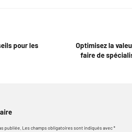
seils pour les
Optimisez la valeu
faire de spécial
aire
as publiée.
Les champs obligatoires sont indiqués avec
*