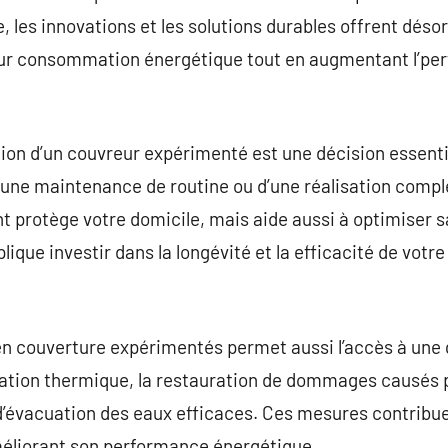
e, les innovations et les solutions durables offrent dés
leur consommation énergétique tout en augmentant l’pe
tion d’un couvreur expérimenté est une décision essentie
 d’une maintenance de routine ou d’une réalisation comp
protège votre domicile, mais aide aussi à optimiser sa
lique investir dans la longévité et la efficacité de votre
en couverture expérimentés permet aussi l’accès à une
ation thermique, la restauration de dommages causés p
s d’évacuation des eaux efficaces. Ces mesures contribue
améliorant son performance énergétique.