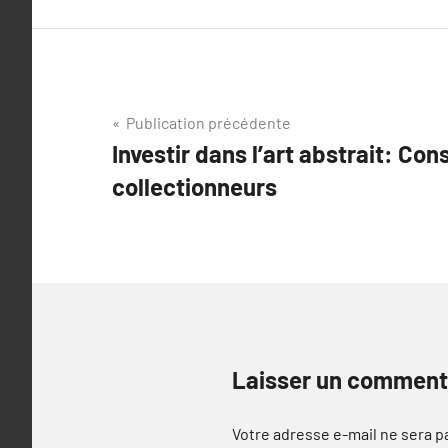
Navigation
Publication précédente
Investir dans l’art abstrait: Con
de
collectionneurs
l’article
Laisser un comment
Votre adresse e-mail ne sera p