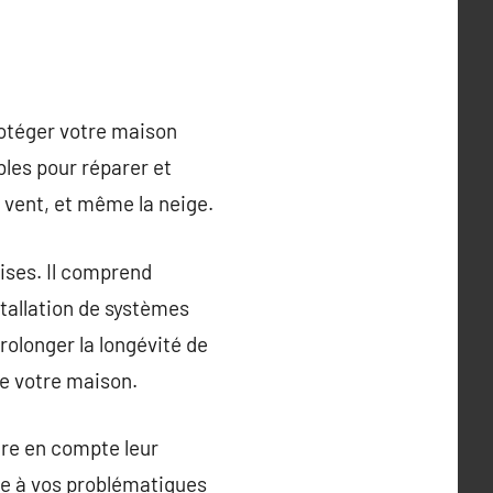
rotéger votre maison
les pour réparer et
e vent, et même la neige.
oises. Il comprend
nstallation de systèmes
prolonger la longévité de
 de votre maison.
dre en compte leur
re à vos problématiques