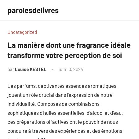
Aller
parolesdelivres
au
contenu
Uncategorized
La manière dont une fragrance idéale
transforme votre perception de soi
par
Louise KESTEL
juin 10, 2024
Aucun
commentaire
Les parfums, captivantes essences aromatiques,
jouent un rôle crucial dans l’expression de notre
individualité. Composés de combinaisons
sophistiquées d’huiles essentielles, d’alcool et d’eau,
ces préparations olfactives ont le pouvoir de nous
conduire à travers des expériences et des émotions