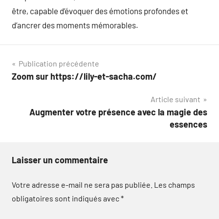
être, capable d’évoquer des émotions profondes et
d’ancrer des moments mémorables.
Navigation
Publication précédente
Zoom sur https://lily-et-sacha.com/
de
Article suivant
l’article
Augmenter votre présence avec la magie des
essences
Laisser un commentaire
Votre adresse e-mail ne sera pas publiée.
Les champs
obligatoires sont indiqués avec
*