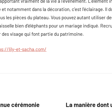
apportant vraiment de la vie à l’événement. L’élément i
t notamment dans la décoration, c’est l’éclairage. Il doit
ous les pièces du plateau. Vous pouvez autant utiliser de
isselle bien d’éléphants pour un mariage indiqué. Recr
 des visage qui font partie du patrimoine.
ps://lily-et-sacha.com/
Tenue cérémonie
La manière dont 