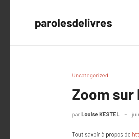
Aller
au
parolesdelivres
contenu
Uncategorized
Zoom sur 
par
Louise KESTEL
jui
Tout savoir à propos de
ht