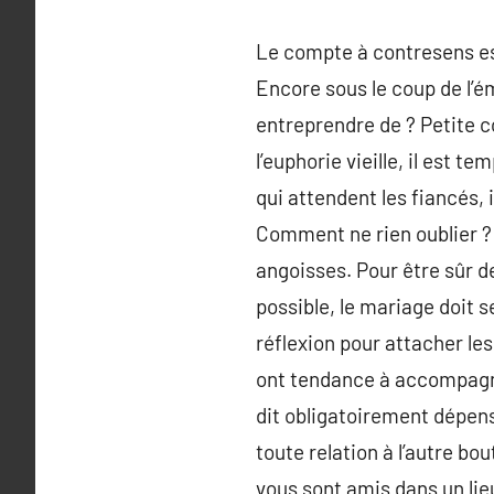
Le compte à contresens est 
Encore sous le coup de l’é
entreprendre de ? Petite 
l’euphorie vieille, il est 
qui attendent les fiancés, 
Comment ne rien oublier ? 
angoisses. Pour être sûr 
possible, le mariage doit s
réflexion pour attacher le
ont tendance à accompagner
dit obligatoirement dépenses
toute relation à l’autre bo
vous sont amis dans un lieu