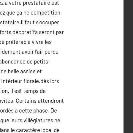
ez à votre prestataire est
tez que ça ne compétition
tataire.Il faut s’occuper
fforts décoratifs seront par
e préférable vivre les
idement avoir l’air perdu
n abondance de petits
ne belle assise et
intérieur florale.dès lors
ion, il est temps de
nvités. Certains attendront
ordés à cette phase. De
que leurs villégiatures ne
ans le caractère local de