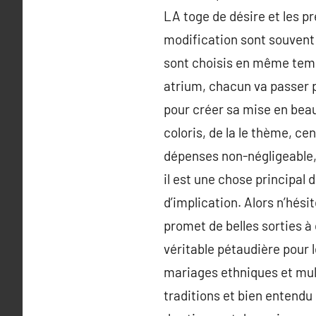
LA toge de désire et les p
modification sont souvent 
sont choisis en même temps
atrium, chacun va passer p
pour créer sa mise en beaut
coloris, de la le thème, ce
dépenses non-négligeable, i
il est une chose principal
d’implication. Alors n’hési
promet de belles sorties à 
véritable pétaudière pour le
mariages ethniques et mult
traditions et bien entendu