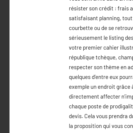
résister son crédit : frais
satisfaisant planning, tout
courbette ou de se retrouv
sérieusement le listing des
votre premier cahier illust
république tchèque, champ
respecter son thème en ad
quelques d’entre eux pourr
exemple un endroit grâce à
directement affecter n’imp
chaque poste de prodigalité
devis. Cela vous prendra du
la proposition qui vous con