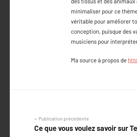
des tissus et des animaux 
minimaliser pour ce thème e
véritable pour améliorer t
conception, puisque des va
musiciens pour interpréter
Ma source à propos de
htt
Navigation
Publication précédente
Ce que vous voulez savoir sur 
de