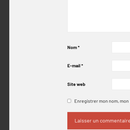
Nom
*
E-mail
*
Site web
Enregistrer mon nom, mon e