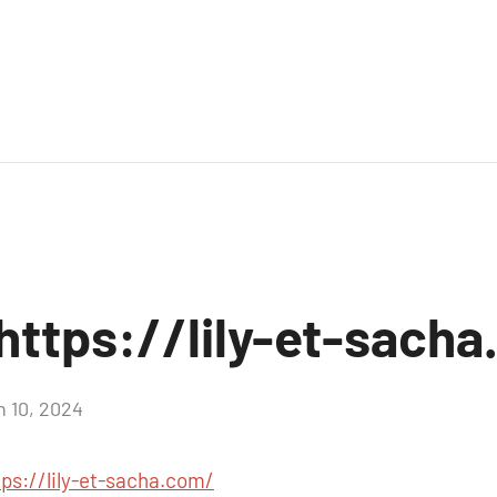
https://lily-et-sach
n 10, 2024
Aucun
commentaire
tps://lily-et-sacha.com/