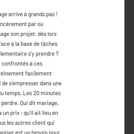
age arrive à grands pas !
sincèrement par où
ge son projet. dès lors
 face à la base de tâches
glementaire s’y prendre ?
s confrontés à ces
ereinement facilement
iel de s’empresser dans une
 du temps. Les 20 minutes
 perdre. Qui dit mariage,
n prix : qu’il ait lieu en
us les autres client qui
aniser est un besoin pour