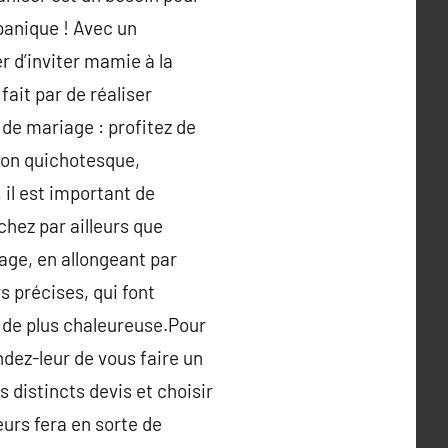
 panique ! Avec un
er d’inviter mamie à la
ait par de réaliser
 de mariage : profitez de
 don quichotesque,
il est important de
hez par ailleurs que
age, en allongeant par
s précises, qui font
 de plus chaleureuse.Pour
ndez-leur de vous faire un
 distincts devis et choisir
eurs fera en sorte de