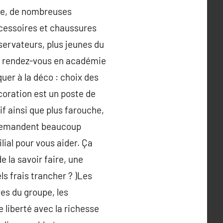
née, de nombreuses
ccessoires et chaussures
servateurs, plus jeunes du
re rendez-vous en académie
quer à la déco : choix des
écoration est un poste de
if ainsi que plus farouche,
s demandent beaucoup
lial pour vous aider. Ça
e la savoir faire, une
els frais trancher ? )Les
es du groupe, les
 liberté avec la richesse