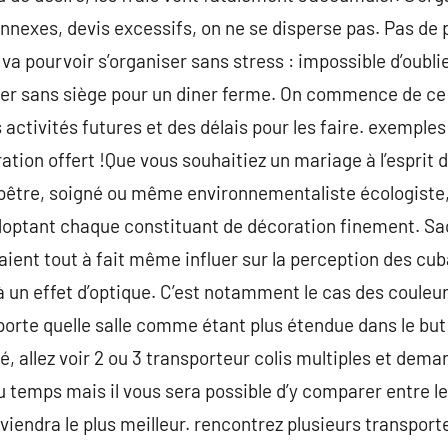
 annexes, devis excessifs, on ne se disperse pas. Pas de
 va pourvoir s’organiser sans stress : impossible d’oubli
er sans siège pour un diner ferme. On commence de ce f
 activités futures et des délais pour les faire. exemples
ration offert !Que vous souhaitiez un mariage à l’esprit
être, soigné ou même environnementaliste écologiste, 
optant chaque constituant de décoration finement. Sac
aient tout à fait même influer sur la perception des cub
 un effet d’optique. C’est notamment le cas des couleur
orte quelle salle comme étant plus étendue dans le but
, allez voir 2 ou 3 transporteur colis multiples et dema
 temps mais il vous sera possible d’y comparer entre les
viendra le plus meilleur. rencontrez plusieurs transport