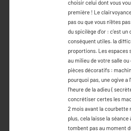
choisir celui dont vous vou
première ! Le clairvoyance
pas ou que vous n’êtes pas
du spicilège d’or : c’est u
conséquent utiles. la diff
proportions. Les espaces s
au milieu de votre salle ou
pièces décoratifs : machin
pourquoi pas, une ogive a l
l’heure de la adieu ( secrè
concrétiser certes les maqu
2 mois avant la courbette
plus, cela laisse la séance
tombent pas au moment du m