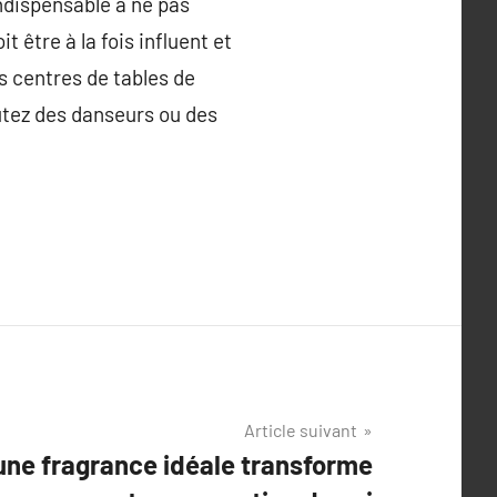
ndispensable à ne pas
 être à la fois influent et
s centres de tables de
utez des danseurs ou des
Article suivant
une fragrance idéale transforme