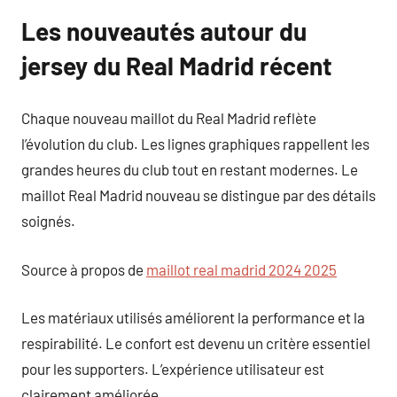
Les nouveautés autour du
jersey du Real Madrid récent
Chaque nouveau maillot du Real Madrid reflète
l’évolution du club. Les lignes graphiques rappellent les
grandes heures du club tout en restant modernes. Le
maillot Real Madrid nouveau se distingue par des détails
soignés.
Source à propos de
maillot real madrid 2024 2025
Les matériaux utilisés améliorent la performance et la
respirabilité. Le confort est devenu un critère essentiel
pour les supporters. L’expérience utilisateur est
clairement améliorée.