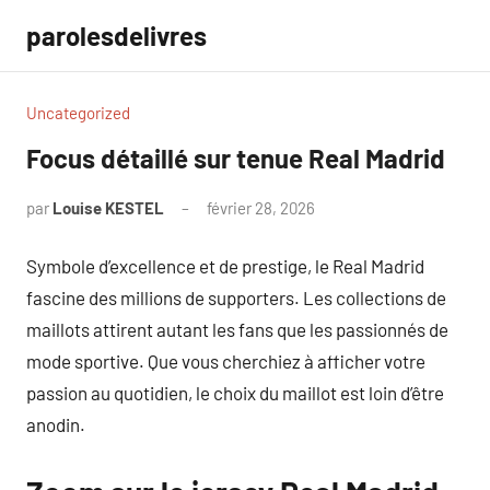
Aller
parolesdelivres
au
contenu
Uncategorized
Focus détaillé sur tenue Real Madrid
par
Louise KESTEL
février 28, 2026
Aucun
commentaire
Symbole d’excellence et de prestige, le Real Madrid
fascine des millions de supporters. Les collections de
maillots attirent autant les fans que les passionnés de
mode sportive. Que vous cherchiez à afficher votre
passion au quotidien, le choix du maillot est loin d’être
anodin.