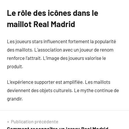
Le rôle des icônes dans le
maillot Real Madrid
Les joueurs stars influencent fortement la popularité
des maillots. L’association avec un joueur de renom
renforce l’attrait. L’image des joueurs valorise le
produit.
L’expérience supporter est amplifiée. Les maillots
deviennent des objets culturels. Le mythe continue de
grandir.
Navigation
Publication précédente
Comment reconnaître un jersey Real Madrid