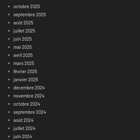
octobre 2025
septembre 2025
août 2025
juillet 2025
juin 2025
mai 2025
avril 2025
mars 2025
février 2025
janvier 2025
décembre 2024
novembre 2024
octobre 2024
septembre 2024
août 2024
juillet 2024
juin 2024