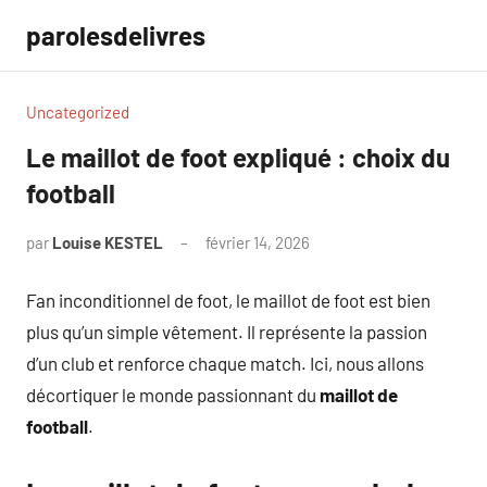
Aller
parolesdelivres
au
contenu
Uncategorized
Le maillot de foot expliqué : choix du
football
par
Louise KESTEL
février 14, 2026
Aucun
commentaire
Fan inconditionnel de foot, le maillot de foot est bien
plus qu’un simple vêtement. Il représente la passion
d’un club et renforce chaque match. Ici, nous allons
décortiquer le monde passionnant du
maillot de
football
.