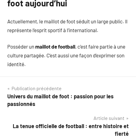
foot aujourd’hui
Actuellement, le maillot de foot séduit un large public. Il
représente l’esprit sportif à l’international.
Posséder un
maillot de football
, c’est faire partie à une
culture partagée. C’est aussi une façon d’exprimer son
identité.
Navigation
Publication précédente
Univers du maillot de foot : passion pour les
de
passionnés
l’article
Article suivant
La tenue officielle de football : entre histoire et
fierté