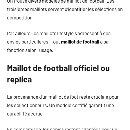
On trouve divers modèles de maillot de football. Les
troisièmes maillots servent d’identifier les sélections en
compétition.
Par ailleurs, les maillots lifestyle s’adressent à des
envies particulières. Tout
maillot de football
a sa
fonction selon l’usage.
Maillot de football officiel ou
replica
La provenance d’un maillot de foot reste cruciale pour
les collectionneurs. Un modèle certifié garantit une
durabilité accrue.
En comparaison, les copies restent adaptées pour un