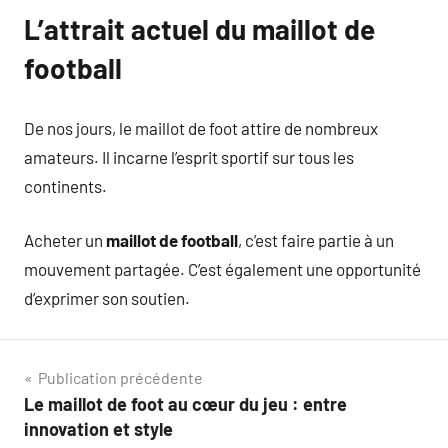
L’attrait actuel du maillot de
football
De nos jours, le maillot de foot attire de nombreux
amateurs. Il incarne l’esprit sportif sur tous les
continents.
Acheter un
maillot de football
, c’est faire partie à un
mouvement partagée. C’est également une opportunité
d’exprimer son soutien.
Navigation
Publication précédente
Le maillot de foot au cœur du jeu : entre
de
innovation et style