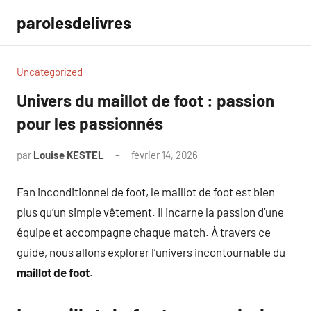
Aller
parolesdelivres
au
contenu
Uncategorized
Univers du maillot de foot : passion
pour les passionnés
par
Louise KESTEL
février 14, 2026
Aucun
commentaire
Fan inconditionnel de foot, le maillot de foot est bien
plus qu’un simple vêtement. Il incarne la passion d’une
équipe et accompagne chaque match. À travers ce
guide, nous allons explorer l’univers incontournable du
maillot de foot
.