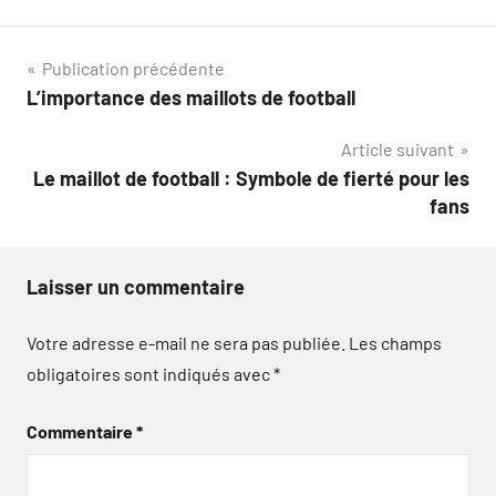
Navigation
Publication précédente
L’importance des maillots de football
de
Article suivant
l’article
Le maillot de football : Symbole de fierté pour les
fans
Laisser un commentaire
Votre adresse e-mail ne sera pas publiée.
Les champs
obligatoires sont indiqués avec
*
Commentaire
*