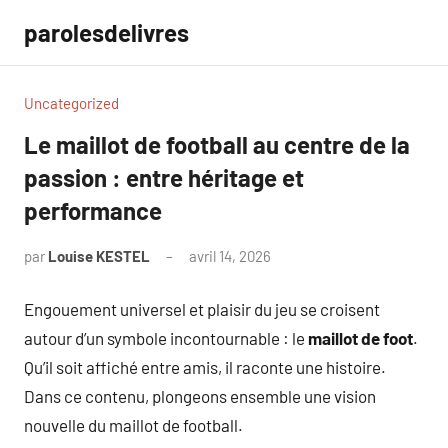
Aller
parolesdelivres
au
contenu
Uncategorized
Le maillot de football au centre de la
passion : entre héritage et
performance
par
Louise KESTEL
avril 14, 2026
Aucun
commentaire
Engouement universel et plaisir du jeu se croisent
autour d’un symbole incontournable : le
maillot de foot
.
Qu’il soit affiché entre amis, il raconte une histoire.
Dans ce contenu, plongeons ensemble une vision
nouvelle du maillot de football.