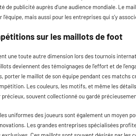
té de publicité auprès d’une audience mondiale. Le mail
 l’équipe, mais aussi pour les entreprises qui s’y associ
étitions sur les maillots de foot
ent une toute autre dimension lors des tournois internat
llots deviennent des témoignages de l’effort et de l’e
s, porter le maillot de son équipe pendant ces matchs 
compétition. Les couleurs, les motifs, et même les détail
r précieux, souvent collectionné ou gardé précieusemen
 les uniformes des joueurs sont également un moyen po
nnovations. Les grandes entreprises spécialisées profit
s exclusives. Ces maillots sont souvent désirés par les 