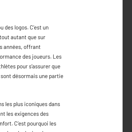
u des logos. C’est un
 tout autant que sur
es années, offrant
rformance des joueurs. Les
athlètes pour s’assurer que
 sont désormais une partie
ns les plus iconiques dans
ant les exigences des
nfort. C’est pourquoi les