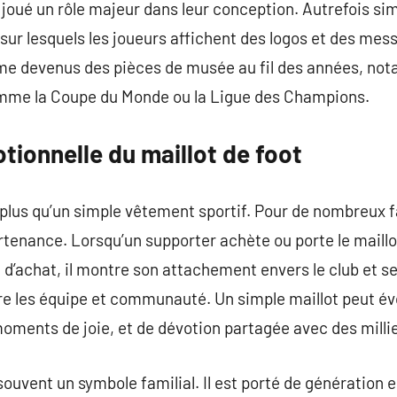
 joué un rôle majeur dans leur conception. Autrefois simp
s sur lesquels les joueurs affichent des logos et des me
me devenus des pièces de musée au fil des années, no
me la Coupe du Monde ou la Ligue des Champions.
ionnelle du maillot de foot
n plus qu’un simple vêtement sportif. Pour de nombreux f
tenance. Lorsqu’un supporter achète ou porte le maillot 
 d’achat, il montre son attachement envers le club et s
tre les équipe et communauté. Un simple maillot peut é
moments de joie, et de dévotion partagée avec des milli
 souvent un symbole familial. Il est porté de génération 