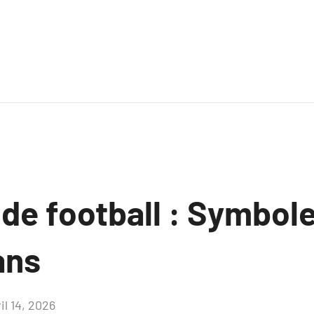
 de football : Symbole
ans
il 14, 2026
Aucun