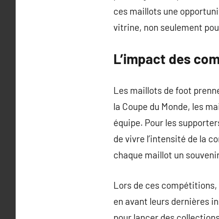
ces maillots une opportuni
vitrine, non seulement pour
L’impact des comp
Les maillots de foot prenn
la Coupe du Monde, les mai
équipe. Pour les supporter
de vivre l’intensité de la 
chaque maillot un souveni
Lors de ces compétitions,
en avant leurs dernières i
pour lancer des collection