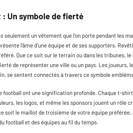
commentaire
t : Un symbole de fierté
pas seulement un vêtement que l’on porte pendant les ma
résente l’âme d’une équipe et de ses supporters. Revêtir
féré. Que ce soit sur le terrain ou dans les tribunes, le
 fierté de représenter une ville ou un pays. Les joueurs,
rain, se sentent connectés à travers ce symbole emblém
 football ont une signification profonde. Chaque t-shirt
uleurs, les logos, et même les sponsors jouent un rôle cr
 ce soit le maillot de troisième de votre équipe préférée
u football et des équipes au fil du temps.