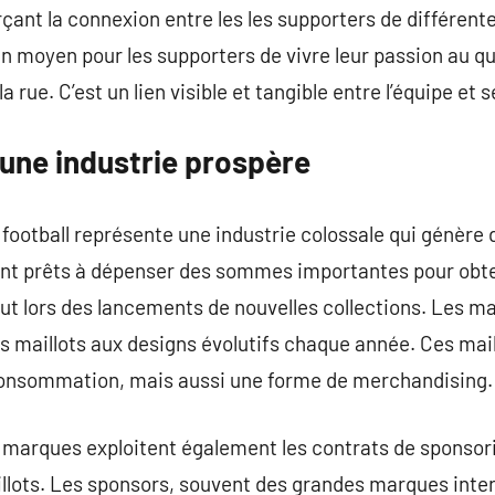
ant la connexion entre les les supporters de différen
un moyen pour les supporters de vivre leur passion au quo
 rue. C’est un lien visible et tangible entre l’équipe et s
: une industrie prospère
football représente une industrie colossale qui génère d
nt prêts à dépenser des sommes importantes pour obteni
out lors des lancements de nouvelles collections. Les m
 maillots aux designs évolutifs chaque année. Ces mail
consommation, mais aussi une forme de merchandising.
es marques exploitent également les contrats de sponso
illots. Les sponsors, souvent des grandes marques inte