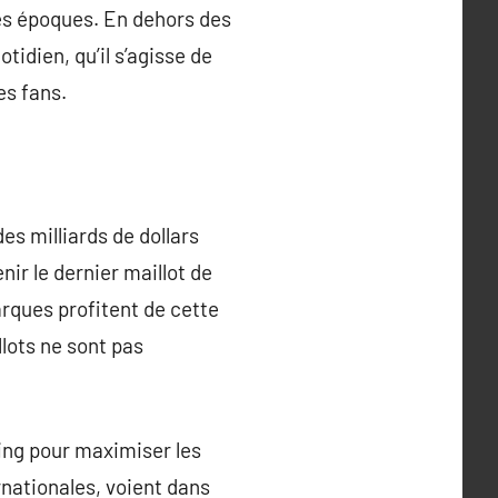
tes époques. En dehors des
tidien, qu’il s’agisse de
es fans.
es milliards de dollars
r le dernier maillot de
arques profitent de cette
lots ne sont pas
ring pour maximiser les
rnationales, voient dans