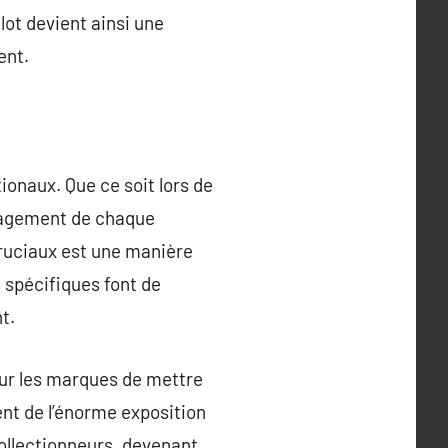
lot devient ainsi une
ent.
ionaux. Que ce soit lors de
ngagement de chaque
cruciaux est une manière
s spécifiques font de
t.
ur les marques de mettre
ent de l’énorme exposition
collectionneurs, devenant