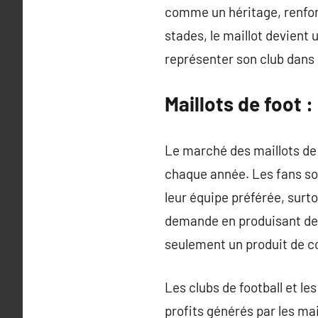
comme un héritage, renforç
stades, le maillot devient 
représenter son club dans la
Maillots de foot 
Le marché des maillots de 
chaque année. Les fans so
leur équipe préférée, surt
demande en produisant des
seulement un produit de 
Les clubs de football et l
profits générés par les ma