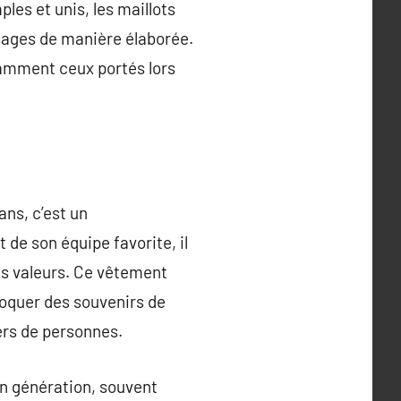
les et unis, les maillots
ssages de manière élaborée.
tamment ceux portés lors
ans, c’est un
de son équipe favorite, il
es valeurs. Ce vêtement
voquer des souvenirs de
ers de personnes.
en génération, souvent