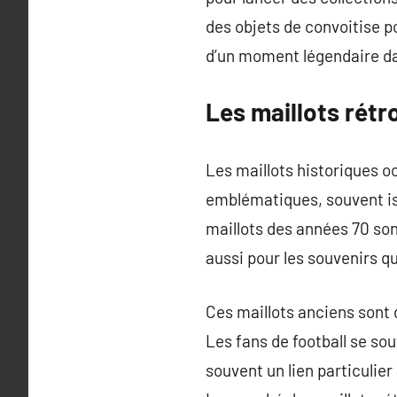
des objets de convoitise p
d’un moment légendaire dan
Les maillots rétr
Les maillots historiques o
emblématiques, souvent iss
maillots des années 70 son
aussi pour les souvenirs q
Ces maillots anciens sont 
Les fans de football se so
souvent un lien particulie