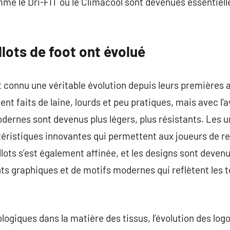
me le Dri-FIT ou le Climacool sont devenues essentiell
lots de foot ont évolué
t connu une véritable évolution depuis leurs premières a
ient faits de laine, lourds et peu pratiques, mais avec 
odernes sont devenus plus légers, plus résistants. Les 
ristiques innovantes qui permettent aux joueurs de res
ots s’est également affinée, et les designs sont deven
ts graphiques et de motifs modernes qui reflètent les 
ogiques dans la matière des tissus, l’évolution des logo