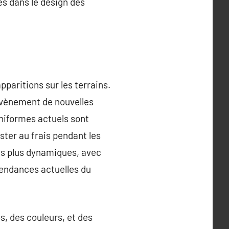
es dans le design des
pparitions sur les terrains.
l’avènement de nouvelles
uniformes actuels sont
ter au frais pendant les
us plus dynamiques, avec
tendances actuelles du
s, des couleurs, et des