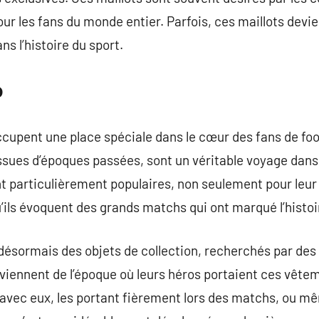
our les fans du monde entier. Parfois, ces maillots de
s l’histoire du sport.
o
ccupent une place spéciale dans le cœur des fans de foo
ues d’époques passées, sont un véritable voyage dans l’
t particulièrement populaires, non seulement pour leur
u’ils évoquent des grands matchs qui ont marqué l’histoi
désormais des objets de collection, recherchés par des 
uviennent de l’époque où leurs héros portaient ces vêt
r avec eux, les portant fièrement lors des matchs, ou m