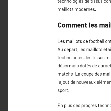
technologies de tissus com
maillots modernes.
Comment les mail
Les maillots de football on
Au départ, les maillots éta
technologies, les tissus m
désormais dotés de caracté
matchs. La coupe des maill
l’ajout de nouveaux élémen
sport.
En plus des progrès technol