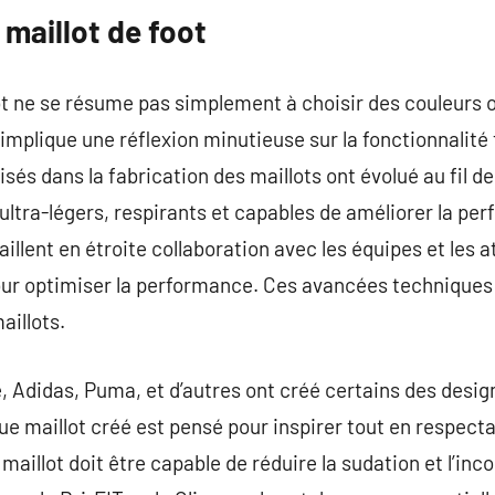
maillot de foot
ot ne se résume pas simplement à choisir des couleurs o
implique une réflexion minutieuse sur la fonctionnalité
lisés dans la fabrication des maillots ont évolué au fil d
ltra-légers, respirants et capables de améliorer la pe
aillent en étroite collaboration avec les équipes et les 
our optimiser la performance. Ces avancées techniques
aillots.
, Adidas, Puma, et d’autres ont créé certains des desig
ue maillot créé est pensé pour inspirer tout en respect
maillot doit être capable de réduire la sudation et l’inco