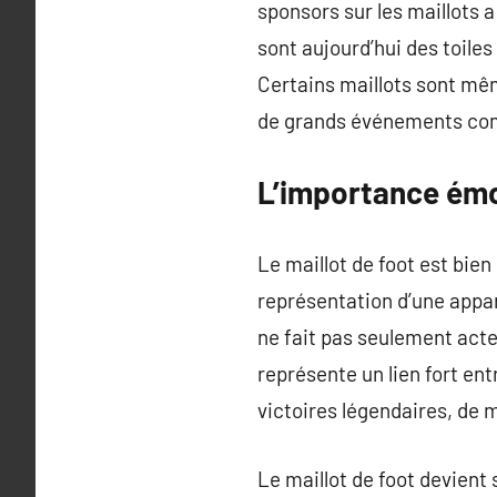
sponsors sur les maillots a
sont aujourd’hui des toile
Certains maillots sont mê
de grands événements com
L’importance émot
Le maillot de foot est bie
représentation d’une appar
ne fait pas seulement acte
représente un lien fort en
victoires légendaires, de 
Le maillot de foot devient