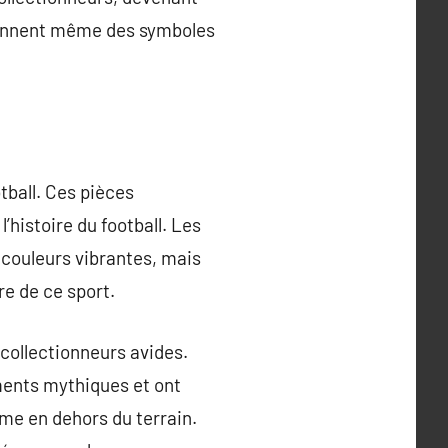
viennent même des symboles
tball. Ces pièces
histoire du football. Les
 couleurs vibrantes, mais
re de ce sport.
collectionneurs avides.
ements mythiques et ont
ême en dehors du terrain.