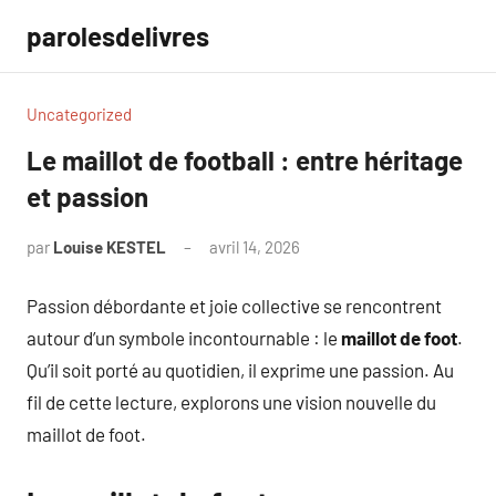
Aller
parolesdelivres
au
contenu
Uncategorized
Le maillot de football : entre héritage
et passion
par
Louise KESTEL
avril 14, 2026
Aucun
commentaire
Passion débordante et joie collective se rencontrent
autour d’un symbole incontournable : le
maillot de foot
.
Qu’il soit porté au quotidien, il exprime une passion. Au
fil de cette lecture, explorons une vision nouvelle du
maillot de foot.