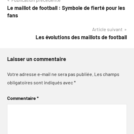
Navigation
Le maillot de football : Symbole de fierté pour les
de
fans
l’article
Article suivant
Les évolutions des maillots de football
Laisser un commentaire
Votre adresse e-mail ne sera pas publiée.
Les champs
obligatoires sont indiqués avec
*
Commentaire
*