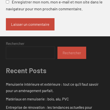
Enregistrer mon nom, mon e-mail et mon site dans le
navigateur pour mon prochain commentaire.
Rechercher
Rechercher
Recent Posts
Menuiserie intérieure et extérieure : tout ce qu’il faut savoir
pour un aménagement parfait.
Matériaux en menuiserie : bois, alu, PVC
Entreprise de rénovation : les tendances actuelles pour