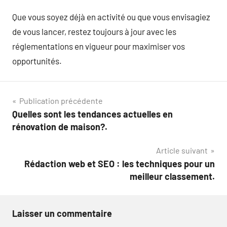
Que vous soyez déjà en activité ou que vous envisagiez
de vous lancer, restez toujours à jour avec les
réglementations en vigueur pour maximiser vos
opportunités.
Navigation
Publication précédente
Quelles sont les tendances actuelles en
de
rénovation de maison?.
l’article
Article suivant
Rédaction web et SEO : les techniques pour un
meilleur classement.
Laisser un commentaire