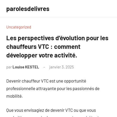
Aller
parolesdelivres
au
contenu
Uncategorized
Les perspectives d’évolution pour les
chauffeurs VTC : comment
développer votre activité.
par
Louise KESTEL
janvier 3, 2025
Aucun
commentaire
Devenir chauffeur VTC est une opportunité
professionnelle attrayante pour les passionnés de
mobilité.
Que vous envisagiez de devenir VTC ou que vous