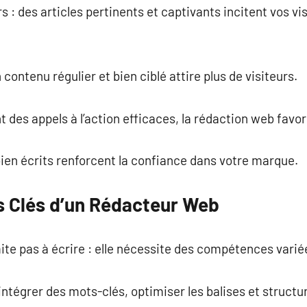
 : des articles pertinents et captivants incitent vos vi
 contenu régulier et bien ciblé attire plus de visiteurs.
t des appels à l’action efficaces, la rédaction web favor
 bien écrits renforcent la confiance dans votre marque.
 Clés d’un Rédacteur Web
ite pas à écrire : elle nécessite des compétences varié
 intégrer des mots-clés, optimiser les balises et structu