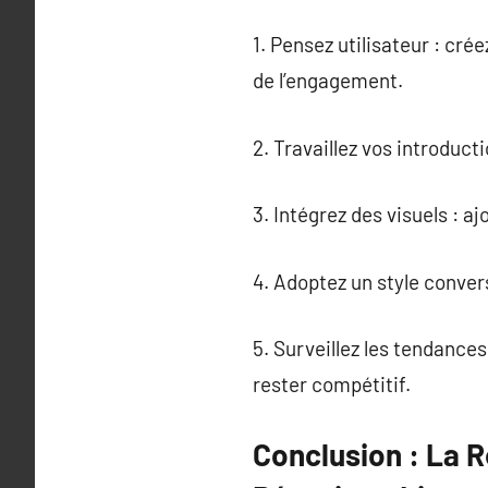
1. Pensez utilisateur : cr
de l’engagement.
2. Travaillez vos introduct
3. Intégrez des visuels : a
4. Adoptez un style conversa
5. Surveillez les tendance
rester compétitif.
Conclusion : La 