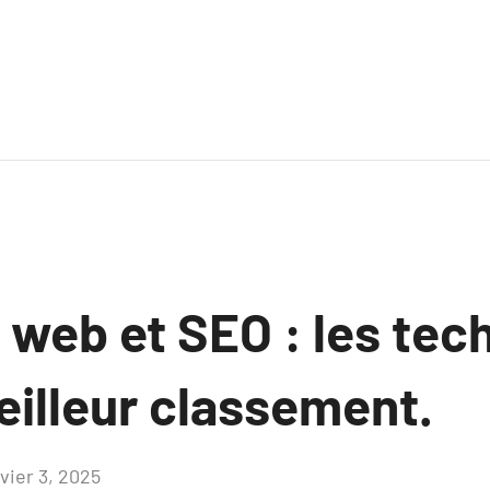
 web et SEO : les tec
eilleur classement.
vier 3, 2025
Aucun