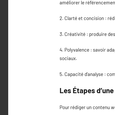
améliorer le référencemen
2. Clarté et concision : ré
3. Créativité : produire d
4. Polyvalence : savoir ada
sociaux.
5. Capacité d’analyse : co
Les Étapes d’une
Pour rédiger un contenu web