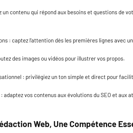
éez un contenu qui répond aux besoins et questions de v
ions : captez l’attention dès les premières lignes avec 
joutez des images ou vidéos pour illustrer vos propos.
tionnel : privilégiez un ton simple et direct pour facilit
s : adaptez vos contenus aux évolutions du SEO et aux 
Rédaction Web, Une Compétence Esse