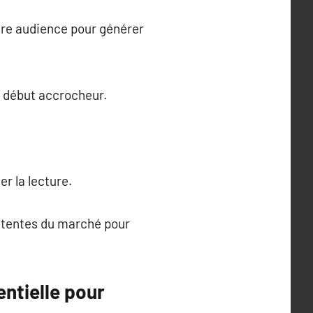
otre audience pour générer
un début accrocheur.
er la lecture.
attentes du marché pour
ntielle pour