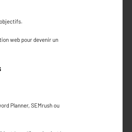
objectifs.
tion web pour devenir un
s
yword Planner, SEMrush ou