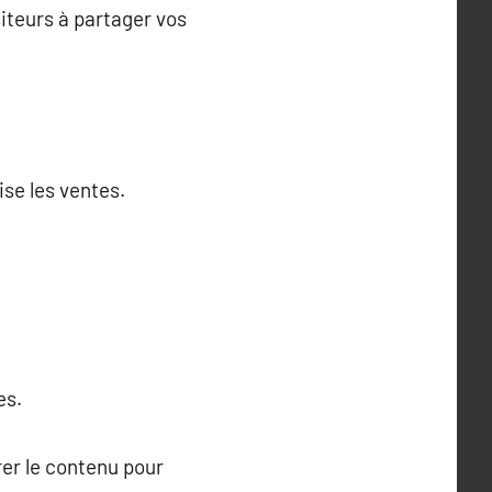
siteurs à partager vos
ise les ventes.
es.
rer le contenu pour