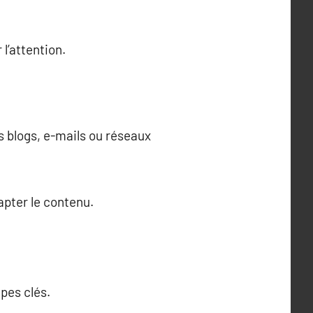
l’attention.
s blogs, e-mails ou réseaux
apter le contenu.
pes clés.