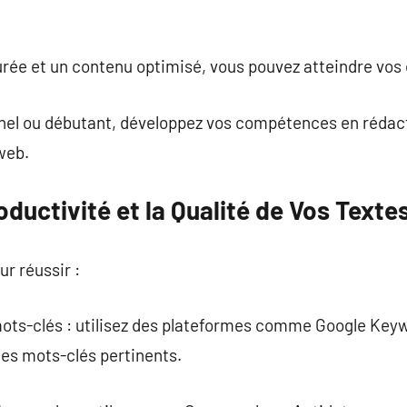
rée et un contenu optimisé, vous pouvez atteindre vos 
nel ou débutant, développez vos compétences en rédac
web.
ductivité et la Qualité de Vos Texte
ur réussir :
 mots-clés : utilisez des plateformes comme Google Ke
les mots-clés pertinents.