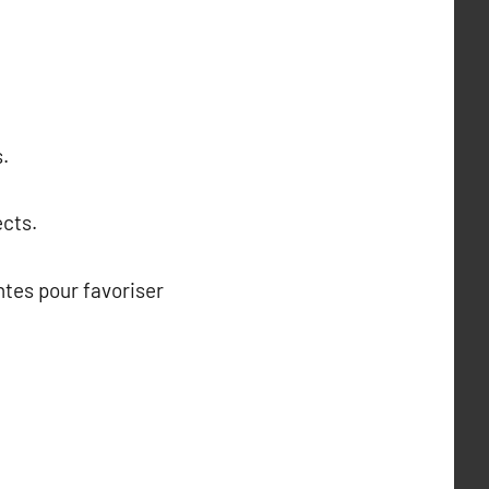
.
cts.
ntes pour favoriser