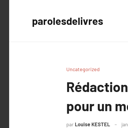
Aller
au
parolesdelivres
contenu
Uncategorized
Rédaction
pour un m
par
Louise KESTEL
jan