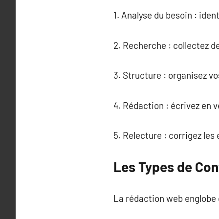
1. Analyse du besoin : ident
2. Recherche : collectez d
3. Structure : organisez vo
4. Rédaction : écrivez en v
5. Relecture : corrigez les
Les Types de Co
La rédaction web englobe 