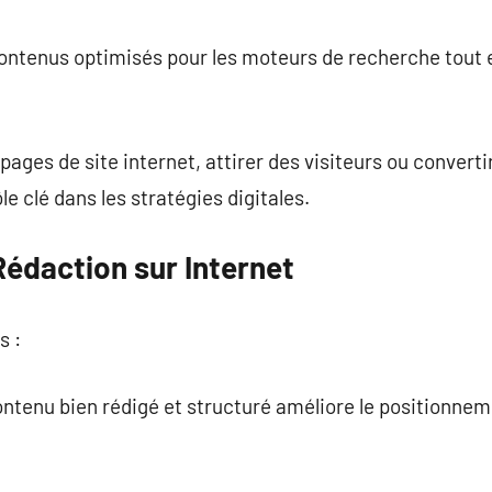
commentaire
 contenus optimisés pour les moteurs de recherche tout
pages de site internet, attirer des visiteurs ou converti
le clé dans les stratégies digitales.
Rédaction sur Internet
s :
ontenu bien rédigé et structuré améliore le positionneme