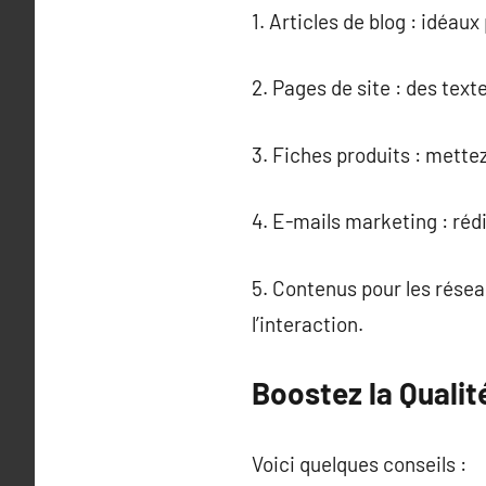
1. Articles de blog : idéaux
2. Pages de site : des text
3. Fiches produits : mettez
4. E-mails marketing : ré
5. Contenus pour les résea
l’interaction.
Boostez la Qualité
Voici quelques conseils :