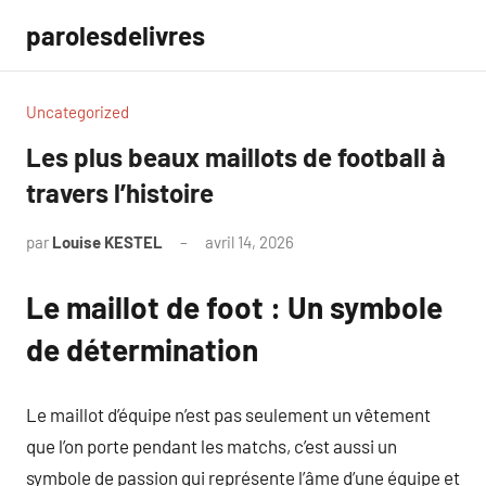
Aller
parolesdelivres
au
contenu
Uncategorized
Les plus beaux maillots de football à
travers l’histoire
par
Louise KESTEL
avril 14, 2026
Aucun
commentaire
Le maillot de foot : Un symbole
de détermination
Le maillot d’équipe n’est pas seulement un vêtement
que l’on porte pendant les matchs, c’est aussi un
symbole de passion qui représente l’âme d’une équipe et