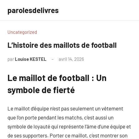
Aller
parolesdelivres
au
contenu
Uncategorized
L’histoire des maillots de football
par
Louise KESTEL
avril 14, 2026
Aucun
commentaire
Le maillot de football : Un
symbole de fierté
Le maillot d’équipe n’est pas seulement un vêtement
que l’on porte pendant les matchs, c’est aussi un
symbole de loyauté qui représente l’âme d’une équipe et
de ses supporters. Porter ce maillot, c’est montrer son