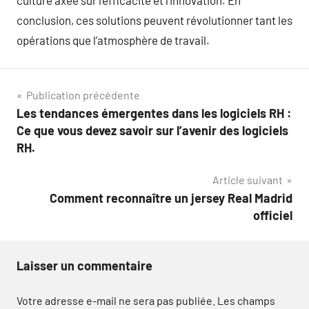
culture axée sur l’efficacité et l’innovation. En
conclusion, ces solutions peuvent révolutionner tant les
opérations que l’atmosphère de travail.
Navigation
Publication précédente
Les tendances émergentes dans les logiciels RH :
de
Ce que vous devez savoir sur l’avenir des logiciels
l’article
RH.
Article suivant
Comment reconnaître un jersey Real Madrid
officiel
Laisser un commentaire
Votre adresse e-mail ne sera pas publiée.
Les champs