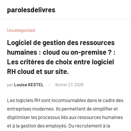
Aller
parolesdelivres
au
contenu
Uncategorized
Logiciel de gestion des ressources
humaines : cloud ou on-premise ? :
Les critères de choix entre logiciel
RH cloud et sur site.
par
Louise KESTEL
février 27, 2026
Aucun
commentaire
Les logiciels RH sont incontournables dans le cadre des
entreprises modernes. Ils permettent de simplifier et
d’optimiser les processus liés aux ressources humaines
et à la gestion des employés. Du recrutement à la