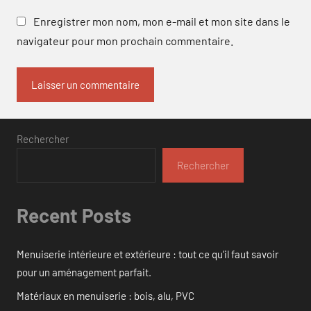
Enregistrer mon nom, mon e-mail et mon site dans le
navigateur pour mon prochain commentaire.
Rechercher
Rechercher
Recent Posts
Menuiserie intérieure et extérieure : tout ce qu’il faut savoir
pour un aménagement parfait.
Matériaux en menuiserie : bois, alu, PVC