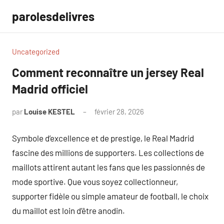
Aller
parolesdelivres
au
contenu
Uncategorized
Comment reconnaître un jersey Real
Madrid officiel
par
Louise KESTEL
février 28, 2026
Aucun
commentaire
Symbole d’excellence et de prestige, le Real Madrid
fascine des millions de supporters. Les collections de
maillots attirent autant les fans que les passionnés de
mode sportive. Que vous soyez collectionneur,
supporter fidèle ou simple amateur de football, le choix
du maillot est loin d’être anodin.