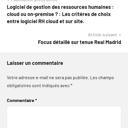
Navigation
Logiciel de gestion des ressources humaines :
de
cloud ou on-premise ? : Les critères de choix
l’article
entre logiciel RH cloud et sur site.
Article suivant
Focus détaillé sur tenue Real Madrid
Laisser un commentaire
Votre adresse e-mail ne sera pas publiée.
Les champs
obligatoires sont indiqués avec
*
Commentaire
*