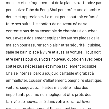
mobilier et de l’agencement de la piaule. n’attendez pas
pour suivre l’abc du Feng Shui pour créer une chambre
douce et appréciable. Le must pour soutenir enfant à
faire ses nuits ! Le confort de nouveau né ne se
contente pas de sa ensemble de chambre à coucher.
Vous avez à également équiper les autres pièces de la
maison pour assurer son plaisir et sa sécurité : cuisine,
salle de bain, pièce à vivre et aussi la voiture ! Tout doit
être pensé pour que votre nouveau quotidien avec bebe
soit le plus nécessaire et sympa facilement possible.
Chaise intense, parc à joujoux, cartable et grabat à
emmailloter, coussin d’allaitement, baignoire élastique,
voiture, siège auto… Faites ma petite index des
importants pour ne rien négliger et être prêts dès
l’arrivée de nouveau né dans votre retraite.Devenir
papa est un changement flagrant qui impose une