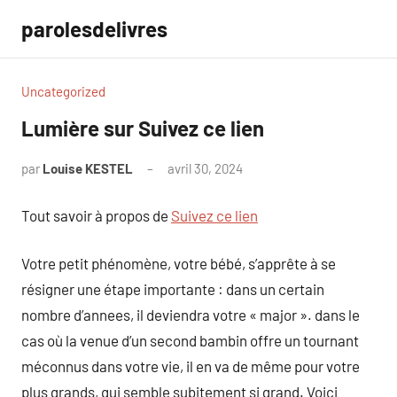
Aller
parolesdelivres
au
contenu
Uncategorized
Lumière sur Suivez ce lien
par
Louise KESTEL
avril 30, 2024
Aucun
commentaire
Tout savoir à propos de
Suivez ce lien
Votre petit phénomène, votre bébé, s’apprête à se
résigner une étape importante : dans un certain
nombre d’annees, il deviendra votre « major ». dans le
cas où la venue d’un second bambin offre un tournant
méconnus dans votre vie, il en va de même pour votre
plus grands, qui semble subitement si grand. Voici