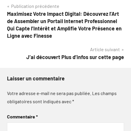
Navigation
Publication précédente
Maximisez Votre Impact Digital: Découvrez l’Art
de
de Assembler un Portail Internet Professionnel
l’article
Qui Capte l’Intérêt et Amplifie Votre Présence en
Ligne avec Finesse
Article suivant
J’ai découvert Plus d’infos sur cette page
Laisser un commentaire
Votre adresse e-mail ne sera pas publiée.
Les champs
obligatoires sont indiqués avec
*
Commentaire
*