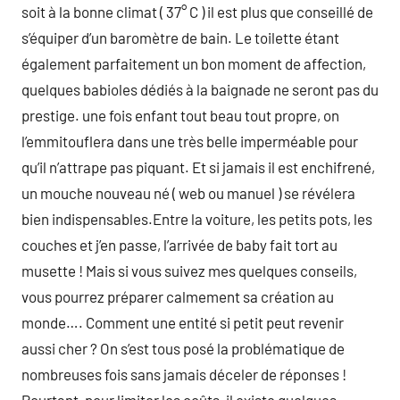
soit à la bonne climat ( 37° C ) il est plus que conseillé de
s’équiper d’un baromètre de bain. Le toilette étant
également parfaitement un bon moment de affection,
quelques babioles dédiés à la baignade ne seront pas du
prestige. une fois enfant tout beau tout propre, on
l’emmitouflera dans une très belle imperméable pour
qu’il n’attrape pas piquant. Et si jamais il est enchifrené,
un mouche nouveau né ( web ou manuel ) se révélera
bien indispensables.Entre la voiture, les petits pots, les
couches et j’en passe, l’arrivée de baby fait tort au
musette ! Mais si vous suivez mes quelques conseils,
vous pourrez préparer calmement sa création au
monde…. Comment une entité si petit peut revenir
aussi cher ? On s’est tous posé la problématique de
nombreuses fois sans jamais déceler de réponses !