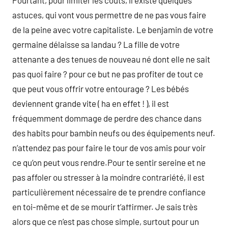
Pourtant, pour limiter les coûts, il existe quelques
astuces, qui vont vous permettre de ne pas vous faire
de la peine avec votre capitaliste. Le benjamin de votre
germaine délaisse sa landau ? La fille de votre
attenante a des tenues de nouveau né dont elle ne sait
pas quoi faire ? pour ce but ne pas profiter de tout ce
que peut vous offrir votre entourage ? Les bébés
deviennent grande vite ( ha en effet ! ), il est
fréquemment dommage de perdre des chance dans
des habits pour bambin neufs ou des équipements neuf.
n’attendez pas pour faire le tour de vos amis pour voir
ce qu’on peut vous rendre.Pour te sentir sereine et ne
pas affoler ou stresser à la moindre contrariété, il est
particulièrement nécessaire de te prendre confiance
en toi-même et de se mourir t’affirmer. Je sais très
alors que ce n’est pas chose simple, surtout pour un