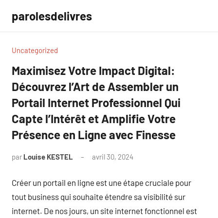
Aller
parolesdelivres
au
contenu
Uncategorized
Maximisez Votre Impact Digital:
Découvrez l’Art de Assembler un
Portail Internet Professionnel Qui
Capte l’Intérêt et Amplifie Votre
Présence en Ligne avec Finesse
par
Louise KESTEL
avril 30, 2024
Aucun
commentaire
Créer un portail en ligne est une étape cruciale pour
tout business qui souhaite étendre sa visibilité sur
internet. De nos jours, un site internet fonctionnel est