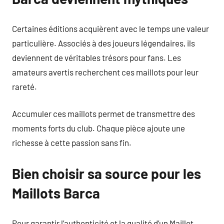
Certaines éditions acquièrent avec le temps une valeur
particulière. Associés à des joueurs légendaires, ils
deviennent de véritables trésors pour fans. Les
amateurs avertis recherchent ces maillots pour leur
rareté.
Accumuler ces maillots permet de transmettre des
moments forts du club. Chaque pièce ajoute une
richesse à cette passion sans fin.
Bien choisir sa source pour les
Maillots Barca
Pour garantir l’authenticité et la qualité d’un Maillot