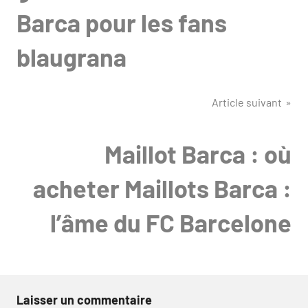
Barca pour les fans
blaugrana
Article suivant
Maillot Barca : où
acheter Maillots Barca :
l’âme du FC Barcelone
Laisser un commentaire