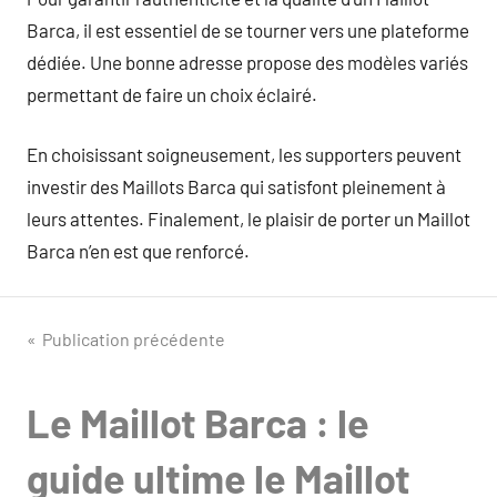
Barca, il est essentiel de se tourner vers une plateforme
dédiée. Une bonne adresse propose des modèles variés
permettant de faire un choix éclairé.
En choisissant soigneusement, les supporters peuvent
investir des Maillots Barca qui satisfont pleinement à
leurs attentes. Finalement, le plaisir de porter un Maillot
Barca n’en est que renforcé.
Navigation
Publication précédente
de
Le Maillot Barca : le
l’article
guide ultime le Maillot