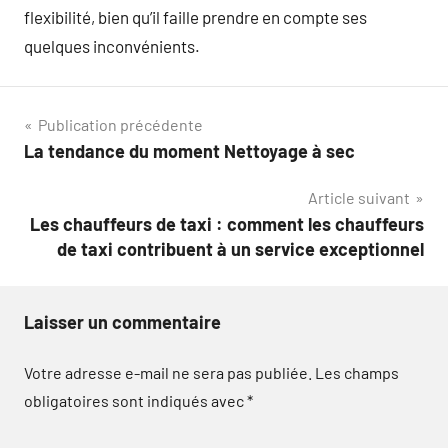
flexibilité, bien qu’il faille prendre en compte ses
quelques inconvénients.
Navigation
Publication précédente
La tendance du moment Nettoyage à sec
de
Article suivant
l’article
Les chauffeurs de taxi : comment les chauffeurs
de taxi contribuent à un service exceptionnel
Laisser un commentaire
Votre adresse e-mail ne sera pas publiée.
Les champs
obligatoires sont indiqués avec
*