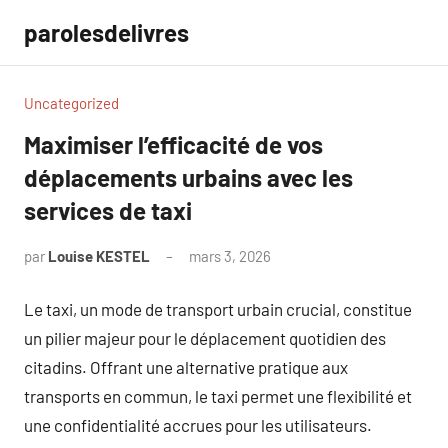
Aller
parolesdelivres
au
contenu
Uncategorized
Maximiser l’efficacité de vos
déplacements urbains avec les
services de taxi
par
Louise KESTEL
mars 3, 2026
Aucun
commentaire
Le taxi, un mode de transport urbain crucial, constitue
un pilier majeur pour le déplacement quotidien des
citadins. Offrant une alternative pratique aux
transports en commun, le taxi permet une flexibilité et
une confidentialité accrues pour les utilisateurs.