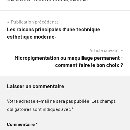
Navigation
Publication précédente
Les raisons principales d’une technique
de
esthétique moderne.
l’article
Article suivant
Micropigmentation ou maquillage permanent :
comment faire le bon choix ?
Laisser un commentaire
Votre adresse e-mail ne sera pas publiée.
Les champs
obligatoires sont indiqués avec
*
Commentaire
*