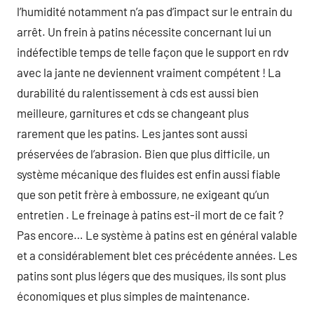
l’humidité notamment n’a pas d’impact sur le entrain du
arrêt. Un frein à patins nécessite concernant lui un
indéfectible temps de telle façon que le support en rdv
avec la jante ne deviennent vraiment compétent ! La
durabilité du ralentissement à cds est aussi bien
meilleure, garnitures et cds se changeant plus
rarement que les patins. Les jantes sont aussi
préservées de l’abrasion. Bien que plus difficile, un
système mécanique des fluides est enfin aussi fiable
que son petit frère à embossure, ne exigeant qu’un
entretien . Le freinage à patins est-il mort de ce fait ?
Pas encore… Le système à patins est en général valable
et a considérablement blet ces précédente années. Les
patins sont plus légers que des musiques, ils sont plus
économiques et plus simples de maintenance.