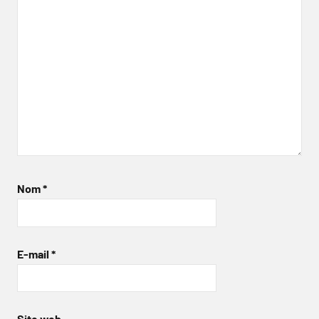
Nom
*
E-mail
*
Site web