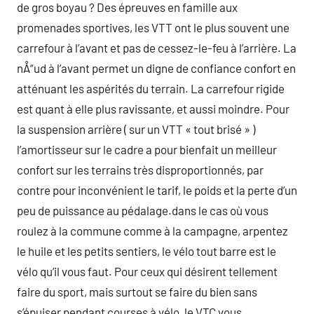
de gros boyau ? Des épreuves en famille aux
promenades sportives, les VTT ont le plus souvent une
carrefour à l’avant et pas de cessez-le-feu à l’arrière. La
nÅ“ud à l’avant permet un digne de confiance confort en
atténuant les aspérités du terrain. La carrefour rigide
est quant à elle plus ravissante, et aussi moindre. Pour
la suspension arrière ( sur un VTT « tout brisé » )
l’amortisseur sur le cadre a pour bienfait un meilleur
confort sur les terrains très disproportionnés, par
contre pour inconvénient le tarif, le poids et la perte d’un
peu de puissance au pédalage.dans le cas où vous
roulez à la commune comme à la campagne, arpentez
le huile et les petits sentiers, le vélo tout barre est le
vélo qu’il vous faut. Pour ceux qui désirent tellement
faire du sport, mais surtout se faire du bien sans
s’épuiser pendant courses à vélo, le VTC vous