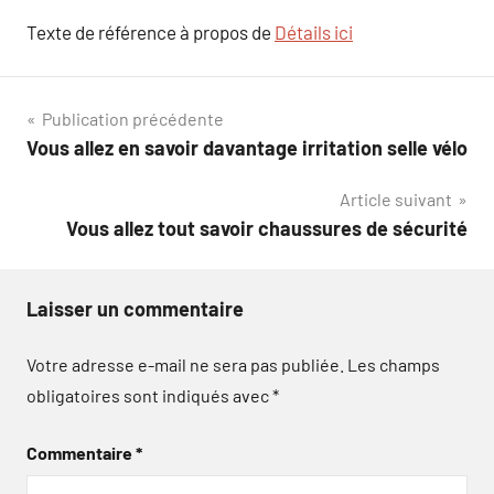
Texte de référence à propos de
Détails ici
Navigation
Publication précédente
Vous allez en savoir davantage irritation selle vélo
de
Article suivant
l’article
Vous allez tout savoir chaussures de sécurité
Laisser un commentaire
Votre adresse e-mail ne sera pas publiée.
Les champs
obligatoires sont indiqués avec
*
Commentaire
*