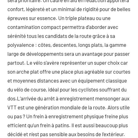
sera prioritaire. Un cadre en alu en rédaction apportera
confort, légèreté et un minimal de rigidité pour de belles
épreuves sur essence. Un triple plateau ou une
contamination compact permettra d’aborder avec
sérénité tous les candidats de la route grâce à sa
polyvalence : côtes, descentes, longs plats, la gamme
large de développements sera un avantage pour passer
partout. Le vélo s’avère représenter un super choix car
son arche plat offre une place plus agréable sur courtes
et moyennes distances avec un équipement classique
du vélo de course, idéal pour les cyclistes souffrant du
dos.L’arrivée du arrêt à enregistrement mensonger aux
VTT est une génération mondiale de la route. Alors utile
ou pas ? Un frein à enregistrement physique freine plus
efficient qu’un frein à patins. Il est aussi beaucoup plus
décidé et n’est pas sensible aux besoins de l’extérieur.