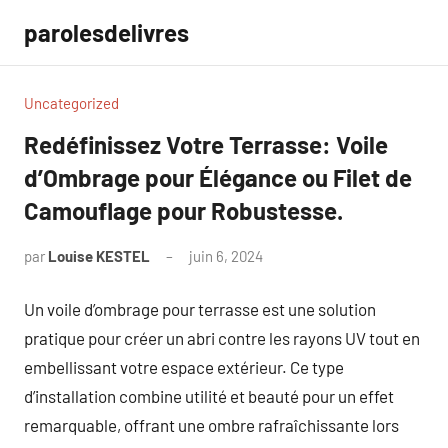
Aller
parolesdelivres
au
contenu
Uncategorized
Redéfinissez Votre Terrasse: Voile
d’Ombrage pour Élégance ou Filet de
Camouflage pour Robustesse.
par
Louise KESTEL
juin 6, 2024
Aucun
commentaire
Un voile d’ombrage pour terrasse est une solution
pratique pour créer un abri contre les rayons UV tout en
embellissant votre espace extérieur. Ce type
d’installation combine utilité et beauté pour un effet
remarquable, offrant une ombre rafraîchissante lors