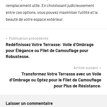
remplacement utile. En choisissant judicieusement
entre ces options, vous pouvez maximiser l’utilité et la
beauté de votre espace extérieur.
Navigation
Publication précédente
Redéfinissez Votre Terrasse: Voile d’Ombrage
de
pour Élégance ou Filet de Camouflage pour
l’article
Robustesse.
Article suivant
Transformez Votre Terrasse avec un Voile
d’Ombrage ou Optez pour le Filet de Camouflage
pour Plus de Résistance.
Laisser un commentaire