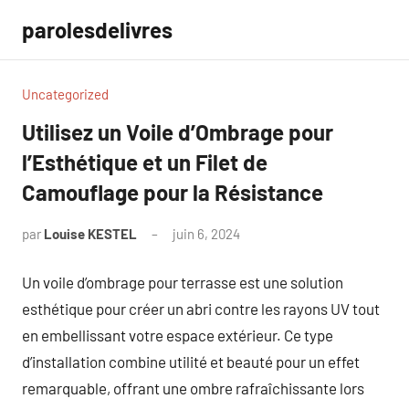
Aller
parolesdelivres
au
contenu
Uncategorized
Utilisez un Voile d’Ombrage pour
l’Esthétique et un Filet de
Camouflage pour la Résistance
par
Louise KESTEL
juin 6, 2024
Aucun
commentaire
Un voile d’ombrage pour terrasse est une solution
esthétique pour créer un abri contre les rayons UV tout
en embellissant votre espace extérieur. Ce type
d’installation combine utilité et beauté pour un effet
remarquable, offrant une ombre rafraîchissante lors